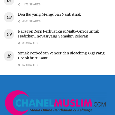
1172 SHARES
Doa Ibu yang Mengubah Nasib Anak
4101 SHARES
ParagonCorp Perkuat Riset Multi-Omics untuk
Hadirkan Inovasi yang Semakin Relevan
68 SHARES
Simak Perbedaan Veneer dan Bleaching Gigi yang
Cocok buat Kamu
67 SHARES