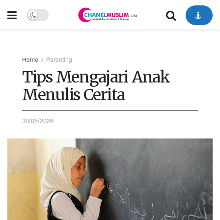
Home
Parenting
Tips Mengajari Anak
Menulis Cerita
30/05/2026