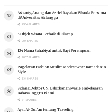
Ashanty, Anang dan Azriel Rayakan Wisuda Bersama
di Universitas Airlangga
4364 SHARES
5 Objek Wisata Terbaik di Cilacap
204 SHARES
124 Nama Sahabiyat untuk Bayi Perempuan
9057 SHARES
Pagelaran Fashion Muslim Modest Wear Ramadan in
Style
634 SHARES
Sidang Doktor UNJ Lahirkan Inovasi Pembelajaran
Bahasa Inggris Islami
71 SHARES
Ayat Al-Qur’an tentang Traveling