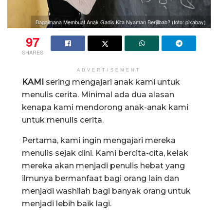
Bagaimana Membuat Anak Gadis Kita Nyaman Berjilbab? (foto: pixabay)
97
SHARES
ADVERTISEMENT
KAMI
sering mengajari anak kami untuk
menulis cerita. Minimal ada dua alasan
kenapa kami mendorong anak-anak kami
untuk menulis cerita.
Pertama, kami ingin mengajari mereka
menulis sejak dini. Kami bercita-cita, kelak
mereka akan menjadi penulis hebat yang
ilmunya bermanfaat bagi orang lain dan
menjadi washilah bagi banyak orang untuk
menjadi lebih baik lagi.