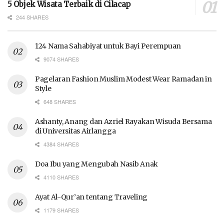
5 Objek Wisata Terbaik di Cilacap
244 SHARES
124 Nama Sahabiyat untuk Bayi Perempuan
9074 SHARES
Pagelaran Fashion Muslim Modest Wear Ramadan in
Style
648 SHARES
Ashanty, Anang dan Azriel Rayakan Wisuda Bersama
di Universitas Airlangga
4384 SHARES
Doa Ibu yang Mengubah Nasib Anak
4110 SHARES
Ayat Al-Qur’an tentang Traveling
1179 SHARES