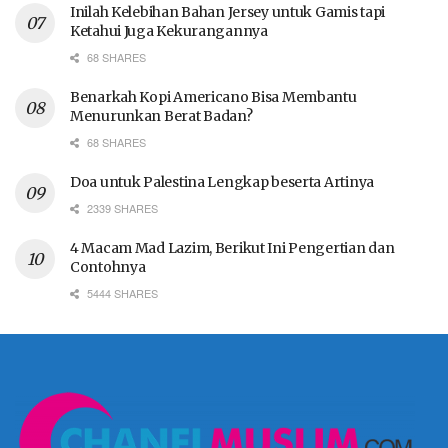
Inilah Kelebihan Bahan Jersey untuk Gamis tapi
Ketahui Juga Kekurangannya
68 SHARES
Benarkah Kopi Americano Bisa Membantu
Menurunkan Berat Badan?
68 SHARES
Doa untuk Palestina Lengkap beserta Artinya
2339 SHARES
4 Macam Mad Lazim, Berikut Ini Pengertian dan
Contohnya
5444 SHARES