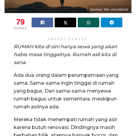
Ilustrasi, foto: storyblocks
79
SHARES
ADVERTISEMENT
RUMAH kita di sini hanya sewa yang akan
habis masa tinggalnya. Rumah asli kita di
sana.
Ada dua orang dalam perumpamaan yang
sama. Sama-sama ingin tinggal di rumah
yang bagus. Dan sama-sama menyewa
rumah bagus untuk sementara, meskipun
rumah aslinya ada.
Mereka tidak menempati rumah yang asli
karena butuh renovasi. Dindingnya masih
berbahan bilik, atapnya banyak bocor, dan