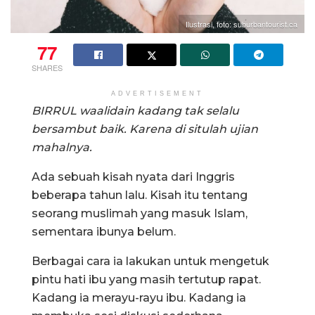
Ilustrasi, foto: suburbantourist.ca
77
SHARES
ADVERTISEMENT
BIRRUL waalidain kadang tak selalu
bersambut baik. Karena di situlah ujian
mahalnya.
Ada sebuah kisah nyata dari Inggris
beberapa tahun lalu. Kisah itu tentang
seorang muslimah yang masuk Islam,
sementara ibunya belum.
Berbagai cara ia lakukan untuk mengetuk
pintu hati ibu yang masih tertutup rapat.
Kadang ia merayu-rayu ibu. Kadang ia