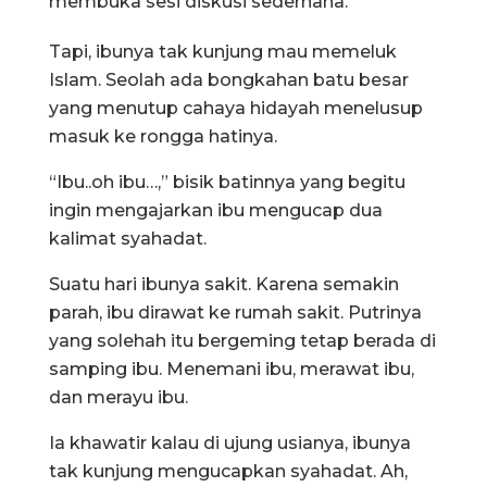
membuka sesi diskusi sederhana.
Tapi, ibunya tak kunjung mau memeluk
Islam. Seolah ada bongkahan batu besar
yang menutup cahaya hidayah menelusup
masuk ke rongga hatinya.
“Ibu..oh ibu…,” bisik batinnya yang begitu
ingin mengajarkan ibu mengucap dua
kalimat syahadat.
Suatu hari ibunya sakit. Karena semakin
parah, ibu dirawat ke rumah sakit. Putrinya
yang solehah itu bergeming tetap berada di
samping ibu. Menemani ibu, merawat ibu,
dan merayu ibu.
Ia khawatir kalau di ujung usianya, ibunya
tak kunjung mengucapkan syahadat. Ah,