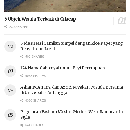
5 Objek Wisata Terbaik di Cilacap
230 SHARES
5 Ide Kreasi Camilan Simpel dengan Rice Paper yang
Renyah dan Lezat
502 SHARES
124 Nama Sahabiyat untuk Bayi Perempuan
9068 SHARES
Ashanty, Anang dan Azriel Rayakan Wisuda Bersama
di Universitas Airlangga
4380 SHARES
Pagelaran Fashion Muslim Modest Wear Ramadan in
Style
644 SHARES