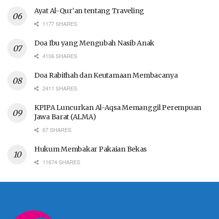
Ayat Al-Qur’an tentang Traveling
1177 SHARES
Doa Ibu yang Mengubah Nasib Anak
4106 SHARES
Doa Rabithah dan Keutamaan Membacanya
2411 SHARES
KPIPA Luncurkan Al-Aqsa Memanggil Perempuan
Jawa Barat (ALMA)
67 SHARES
Hukum Membakar Pakaian Bekas
11674 SHARES