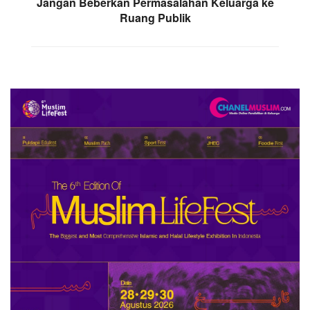
Jangan Beberkan Permasalahan Keluarga ke
Ruang Publik