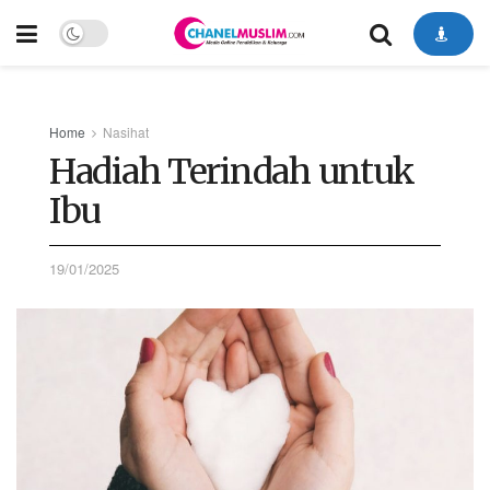
Home
Nasihat
Hadiah Terindah untuk
Ibu
19/01/2025