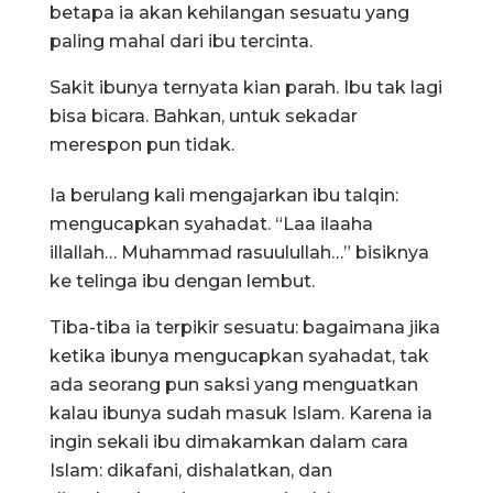
betapa ia akan kehilangan sesuatu yang
paling mahal dari ibu tercinta.
Sakit ibunya ternyata kian parah. Ibu tak lagi
bisa bicara. Bahkan, untuk sekadar
merespon pun tidak.
Ia berulang kali mengajarkan ibu talqin:
mengucapkan syahadat. “Laa ilaaha
illallah… Muhammad rasuulullah…” bisiknya
ke telinga ibu dengan lembut.
Tiba-tiba ia terpikir sesuatu: bagaimana jika
ketika ibunya mengucapkan syahadat, tak
ada seorang pun saksi yang menguatkan
kalau ibunya sudah masuk Islam. Karena ia
ingin sekali ibu dimakamkan dalam cara
Islam: dikafani, dishalatkan, dan