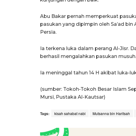
Abu Bakar pernah memperkuat pasuka
pasukan yang dipimpin oleh Sa’ad bi
Persia.
Ia terkena luka dalam perang Al-Jisr.
berhasil mengalahkan pasukan musuh
Ia meninggal tahun 14 H akibat luka-luk
(sumber: Tokoh-Tokoh Besar Islam Se
Mursi, Pustaka Al-Kautsar)
Tags:
kisah sahabat nabi
Mutsanna bin Haritsah