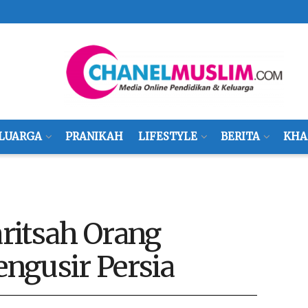
LUARGA
PRANIKAH
LIFESTYLE
BERITA
KHA
ritsah Orang
ngusir Persia