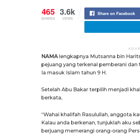
465
3.6k
Share on Facebook
SHARES
VIEWS
ADV
NAMA
lengkapnya Mutsanna bin Harits
pejuang yang terkenal pemberani dan 
Ia masuk Islam tahun 9 H.
Setelah Abu Bakar terpilih menjadi k
berkata,
“Wahai khalifah Rasulullah, anggota 
Kalau anda berkenan, tunjuklah aku s
berjuang memerangi orang-orang Persi