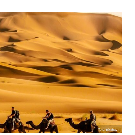
(foto: pixabay)