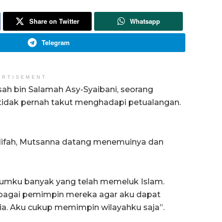
Share on Twitter
Whatsapp
Telegram
ERTISEMENT
ah bin Salamah Asy-Syaibani, seorang
tidak pernah takut menghadapi petualangan.
halifah, Mutsanna datang menemuinya dan
kaumku banyak yang telah memeluk Islam.
ebagai pemimpin mereka agar aku dapat
a. Aku cukup memimpin wilayahku saja”.