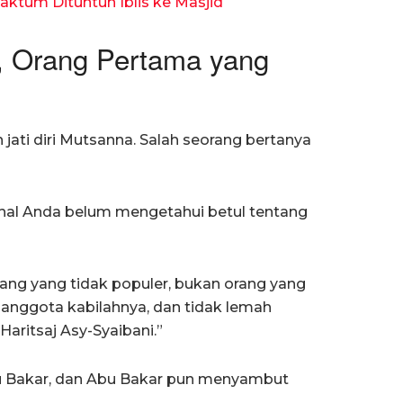
ktum Dituntun Iblis ke Masjid
, Orang Pertama yang
jati diri Mutsanna. Salah seorang bertanya
ahal Anda belum mengetahui betul tentang
ang yang tidak populer, bukan orang yang
t anggota kabilahnya, dan tidak lemah
aritsaj Asy-Syaibani.”
 Bakar, dan Abu Bakar pun menyambut