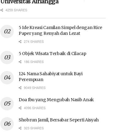
Universitas Airlangga
4259 SHARES
5 Ide Kreasi Camilan Simpel dengan Rice
Paper yang Renyah dan Lezat
274 SHARES
5 Objek Wisata Terbaik di Cilacap
186 SHARES
124 Nama Sahabiyat untuk Bayi
Perempuan
9049 SHARES
Doa Ibu yang Mengubah Nasib Anak
4096 SHARES
Shobrun Jamil, Bersabar Seperti Aisyah
323 SHARES