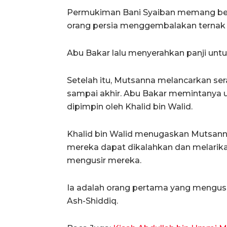
Permukiman Bani Syaiban memang berb
orang persia menggembalakan ternak
Abu Bakar lalu menyerahkan panji unt
Setelah itu, Mutsanna melancarkan se
sampai akhir. Abu Bakar memintanya
dipimpin oleh Khalid bin Walid.
Khalid bin Walid menugaskan Mutsann
mereka dapat dikalahkan dan melarikan 
mengusir mereka.
Ia adalah orang pertama yang mengus
Ash-Shiddiq.