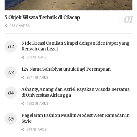
5 Objek Wisata Terbaik di Cilacap
238 SHARES
5 Ide Kreasi Camilan Simpel dengan Rice Paper yang
Renyah dan Lezat
502 SHARES
124 Nama Sahabiyat untuk Bayi Perempuan
9071 SHARES
Ashanty, Anang dan Azriel Rayakan Wisuda Bersama
di Universitas Airlangga
4382 SHARES
Pagelaran Fashion Muslim Modest Wear Ramadan in
Style
644 SHARES