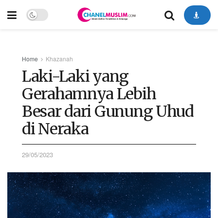
Home
Khazanah
Laki-Laki yang
Gerahamnya Lebih
Besar dari Gunung Uhud
di Neraka
29/05/2023