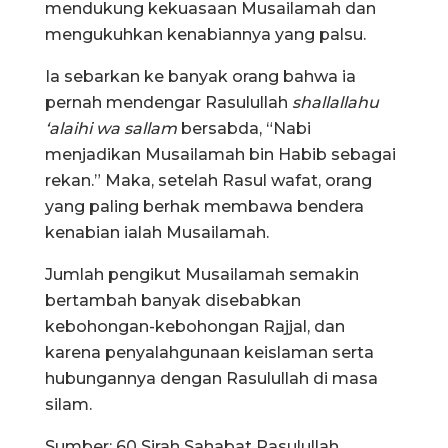
mendukung kekuasaan Musailamah dan
mengukuhkan kenabiannya yang palsu.
Ia sebarkan ke banyak orang bahwa ia
pernah mendengar Rasulullah
shallallahu
‘alaihi wa sallam
bersabda, “Nabi
menjadikan Musailamah bin Habib sebagai
rekan.” Maka, setelah Rasul wafat, orang
yang paling berhak membawa bendera
kenabian ialah Musailamah.
Jumlah pengikut Musailamah semakin
bertambah banyak disebabkan
kebohongan-kebohongan Rajjal, dan
karena penyalahgunaan keislaman serta
hubungannya dengan Rasulullah di masa
silam.
Sumber: 60 Sirah Sahabat Rasulullah