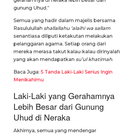
gerahamnya di neraka lebih besar dari
gunung Uhud.”
Semua yang hadir dalam majelis bersama
Rasululullah
shallallahu ‘alaihi wa sallam
senantiasa diliputi ketakutan melakukan
pelanggaran agama. Setiap orang dari
mereka merasa takut kalau-kalau dirinyalah
yang akan mendapatkan
su’ul khatimah
.
Baca Juga:
5 Tanda Laki-Laki Serius Ingin
Menikahimu
Laki-Laki yang Gerahamnya
Lebih Besar dari Gunung
Uhud di Neraka
Akhirnya, semua yang mendengar