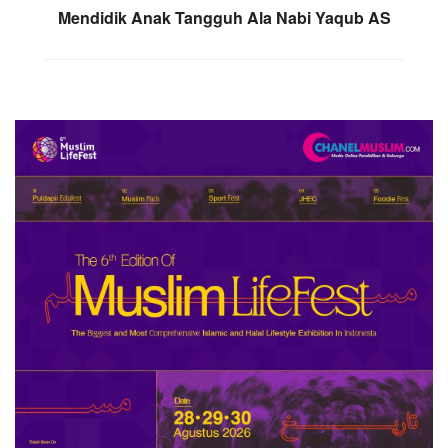
Mendidik Anak Tangguh Ala Nabi Yaqub AS