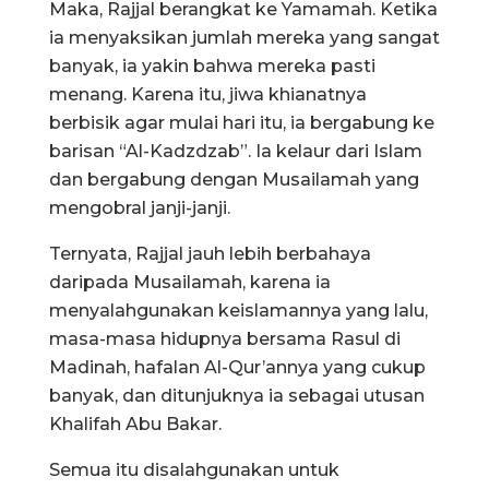
Maka, Rajjal berangkat ke Yamamah. Ketika
ia menyaksikan jumlah mereka yang sangat
banyak, ia yakin bahwa mereka pasti
menang. Karena itu, jiwa khianatnya
berbisik agar mulai hari itu, ia bergabung ke
barisan “Al-Kadzdzab”. Ia kelaur dari Islam
dan bergabung dengan Musailamah yang
mengobral janji-janji.
Ternyata, Rajjal jauh lebih berbahaya
daripada Musailamah, karena ia
menyalahgunakan keislamannya yang lalu,
masa-masa hidupnya bersama Rasul di
Madinah, hafalan Al-Qur’annya yang cukup
banyak, dan ditunjuknya ia sebagai utusan
Khalifah Abu Bakar.
Semua itu disalahgunakan untuk