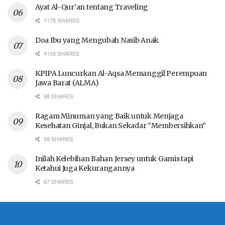
Ayat Al-Qur’an tentang Traveling
1178 SHARES
Doa Ibu yang Mengubah Nasib Anak
4108 SHARES
KPIPA Luncurkan Al-Aqsa Memanggil Perempuan
Jawa Barat (ALMA)
68 SHARES
Ragam Minuman yang Baik untuk Menjaga
Kesehatan Ginjal, Bukan Sekadar “Membersihkan”
68 SHARES
Inilah Kelebihan Bahan Jersey untuk Gamis tapi
Ketahui Juga Kekurangannya
67 SHARES