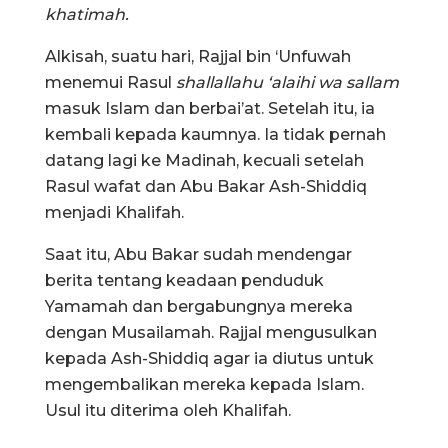
khatimah.
Alkisah, suatu hari, Rajjal bin ‘Unfuwah
menemui Rasul
shallallahu ‘alaihi wa sallam
masuk Islam dan berbai’at. Setelah itu, ia
kembali kepada kaumnya. Ia tidak pernah
datang lagi ke Madinah, kecuali setelah
Rasul wafat dan Abu Bakar Ash-Shiddiq
menjadi Khalifah.
Saat itu, Abu Bakar sudah mendengar
berita tentang keadaan penduduk
Yamamah dan bergabungnya mereka
dengan Musailamah. Rajjal mengusulkan
kepada Ash-Shiddiq agar ia diutus untuk
mengembalikan mereka kepada Islam.
Usul itu diterima oleh Khalifah.