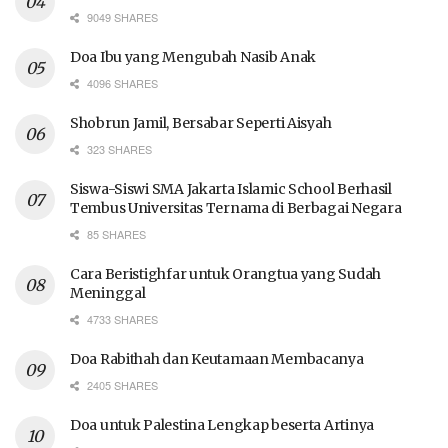
9049 SHARES
Doa Ibu yang Mengubah Nasib Anak
4096 SHARES
Shobrun Jamil, Bersabar Seperti Aisyah
323 SHARES
Siswa-Siswi SMA Jakarta Islamic School Berhasil
Tembus Universitas Ternama di Berbagai Negara
85 SHARES
Cara Beristighfar untuk Orangtua yang Sudah
Meninggal
4733 SHARES
Doa Rabithah dan Keutamaan Membacanya
2405 SHARES
Doa untuk Palestina Lengkap beserta Artinya