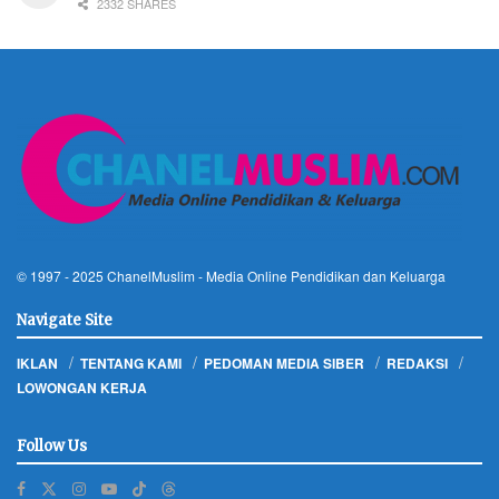
2332 SHARES
© 1997 - 2025
ChanelMuslim
- Media Online Pendidikan dan Keluarga
Navigate Site
IKLAN
TENTANG KAMI
PEDOMAN MEDIA SIBER
REDAKSI
LOWONGAN KERJA
Follow Us