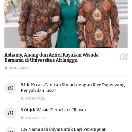
Ashanty, Anang dan Azriel Rayakan Wisuda
Bersama di Universitas Airlangga
4264 SHARES
5 Ide Kreasi Camilan Simpel dengan Rice Paper yang
Renyah dan Lezat
275 SHARES
5 Objek Wisata Terbaik di Cilacap
186 SHARES
124 Nama Sahabiyat untuk Bayi Perempuan