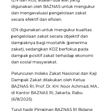
IZN dan KDZ adalah dua alat yang
digunakan oleh BAZNAS untuk mengukur
dan mengevaluasi pengelolaan zakat
secara efektif dan efisien.
IZN digunakan untuk mengukur kualitas
pengelolaan zakat secara objektif dan
dampaknya bagi mustahik (penerima
zakat), sedangkan KDZ berfokus pada
dampak positif zakat terhadap ekonomi
dan sosial masyarakat.
Peluncuran Indeks Zakat Nasional dan Kaji
Dampak Zakat dilakukan oleh Ketua
BAZNAS RI, Prof. Dr. KH. Noor Achmad, MA.,
di Kantor BAZNAS RI, Jakarta, Rabu
(6/8/2025).
Turut hadir Pimpinan BAZNAS RI Bidang