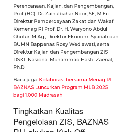
Perencanaan, Kajian, dan Pengembangan,
Prof (HC). Dr. Zainulbahar Noor, SE, M.Ec,
Direktur Pemberdayaan Zakat dan Wakaf
Kemenag RI Prof. Dr. H. Waryono Abdul
Ghofur, M.Ag., Direktur Ekonomi Syariah dan
BUMN Bappenas Rosy Wediawati, serta
Direktur Kajian dan Pengembangan ZIS
DSKL Nasional Muhammad Hasbi Zaenal,
Ph.D.
Baca juga:
Kolaborasi bersama Menag RI,
BAZNAS Luncurkan Program MLB 2025
bagi 1.000 Madrasah
Tingkatkan Kualitas
Pengelolaan ZIS, BAZNAS
RI Lakukan Kick Off