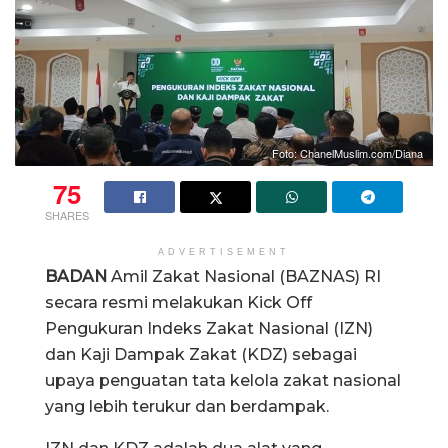
Foto: ChanelMuslim.com/Diana
75
SHARES
ADVERTISEMENT
BADAN
Amil Zakat Nasional (BAZNAS) RI
secara resmi melakukan Kick Off
Pengukuran Indeks Zakat Nasional (IZN)
dan Kaji Dampak Zakat (KDZ) sebagai
upaya penguatan tata kelola zakat nasional
yang lebih terukur dan berdampak.