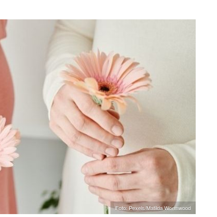
Foto: Pexels/Matilda Wormwood