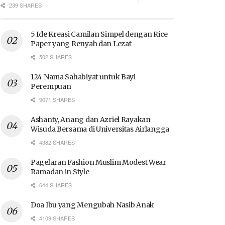
239 SHARES
5 Ide Kreasi Camilan Simpel dengan Rice
Paper yang Renyah dan Lezat
502 SHARES
124 Nama Sahabiyat untuk Bayi
Perempuan
9071 SHARES
Ashanty, Anang dan Azriel Rayakan
Wisuda Bersama di Universitas Airlangga
4382 SHARES
Pagelaran Fashion Muslim Modest Wear
Ramadan in Style
644 SHARES
Doa Ibu yang Mengubah Nasib Anak
4109 SHARES