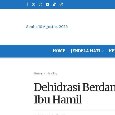
Senin, 10 Agustus, 2026
HOME
JENDELA HATI
KE
Home
Healthy
Dehidrasi Berda
Ibu Hamil