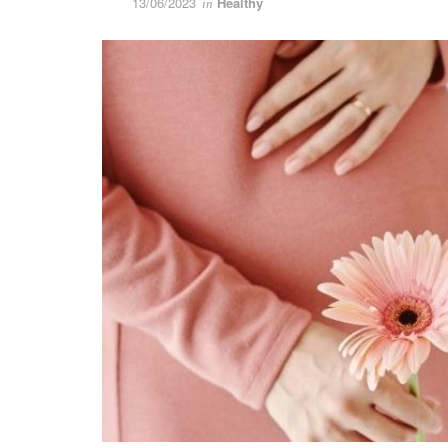
13/06/2023
Healthy
in