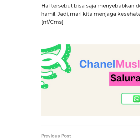
Hal tersebut bisa saja menyebabkan d
hamil. Jadi, mari kita menjaga keseha
[nf/Cms]
Previous Post