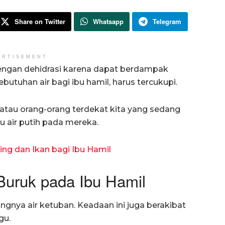
Share on Twitter
Whatsapp
Telegram
ERTISEMENT
dengan dehidrasi karena dapat berdampak
ebutuhan air bagi ibu hamil, harus tercukupi.
i atau orang-orang terdekat kita yang sedang
u air putih pada mereka.
ng dan Ikan bagi Ibu Hamil
Buruk pada Ibu Hamil
gnya air ketuban. Keadaan ini juga berakibat
gu.