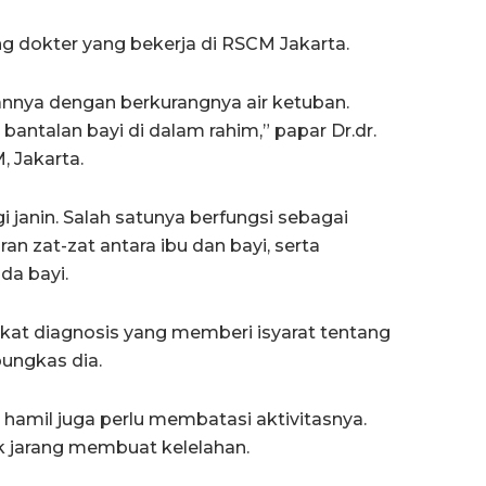
ng dokter yang bekerja di RSCM Jakarta.
annya dengan berkurangnya air ketuban.
bantalan bayi di dalam rahim,” papar Dr.dr.
 Jakarta.
i janin. Salah satunya berfungsi sebagai
an zat-zat antara ibu dan bayi, serta
da bayi.
ngkat diagnosis yang memberi isyarat tentang
pungkas dia.
u hamil juga perlu membatasi aktivitasnya.
dak jarang membuat kelelahan.