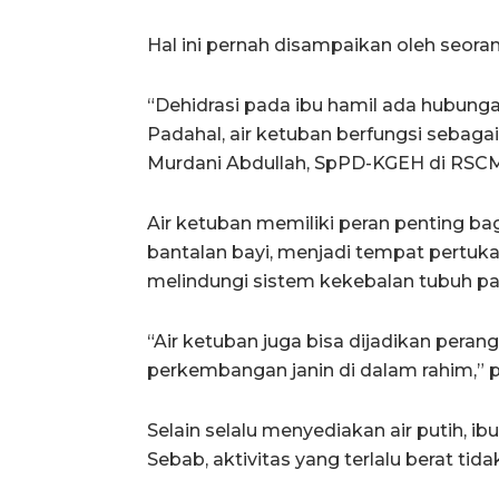
Hal ini pernah disampaikan oleh seora
“Dehidrasi pada ibu hamil ada hubung
Padahal, air ketuban berfungsi sebagai 
Murdani Abdullah, SpPD-KGEH di RSCM,
Air ketuban memiliki peran penting bag
bantalan bayi, menjadi tempat pertukar
melindungi sistem kekebalan tubuh pa
“Air ketuban juga bisa dijadikan pera
perkembangan janin di dalam rahim,” 
Selain selalu menyediakan air putih, ib
Sebab, aktivitas yang terlalu berat ti