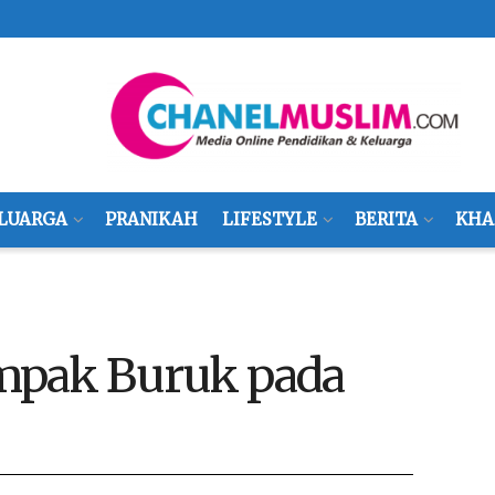
LUARGA
PRANIKAH
LIFESTYLE
BERITA
KHA
mpak Buruk pada