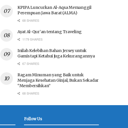
KPIPA Luncurkan Al-Aqsa Memanggil
Perempuan Jawa Barat (ALMA)
68 SHARES
Ayat Al-Qur’an tentang Traveling
1179 SHARES
Inilah Kelebihan Bahan Jersey untuk
Gamis tapi Ketahui Juga Kekurangannya
67 SHARES
Ragam Minuman yang Baik untuk
Menjaga Kesehatan Ginjal, Bukan Sekadar
“Membersihkan”
68 SHARES
Follow Us