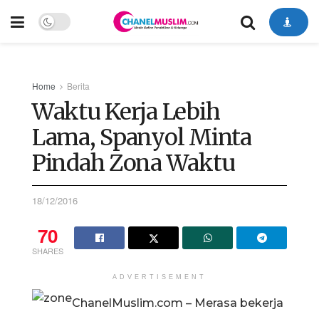
Home
Berita
Waktu Kerja Lebih
Lama, Spanyol Minta
Pindah Zona Waktu
18/12/2016
70
SHARES
ADVERTISEMENT
ChanelMuslim.com – Merasa bekerja