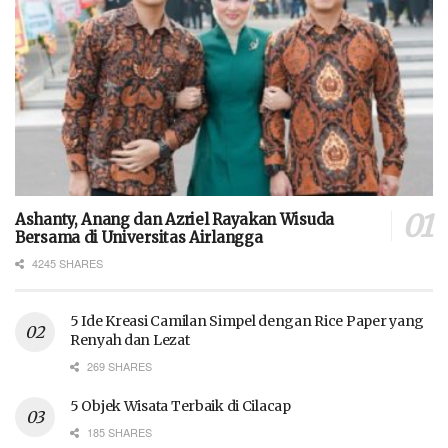
Ashanty, Anang dan Azriel Rayakan Wisuda
Bersama di Universitas Airlangga
4245 SHARES
5 Ide Kreasi Camilan Simpel dengan Rice Paper yang
Renyah dan Lezat
269 SHARES
5 Objek Wisata Terbaik di Cilacap
185 SHARES