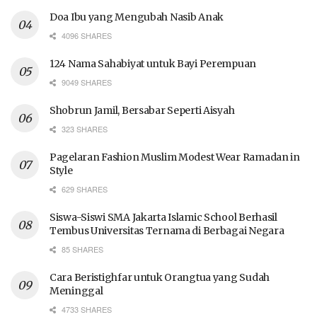
Doa Ibu yang Mengubah Nasib Anak
4096 SHARES
124 Nama Sahabiyat untuk Bayi Perempuan
9049 SHARES
Shobrun Jamil, Bersabar Seperti Aisyah
323 SHARES
Pagelaran Fashion Muslim Modest Wear Ramadan in
Style
629 SHARES
Siswa-Siswi SMA Jakarta Islamic School Berhasil
Tembus Universitas Ternama di Berbagai Negara
85 SHARES
Cara Beristighfar untuk Orangtua yang Sudah
Meninggal
4733 SHARES