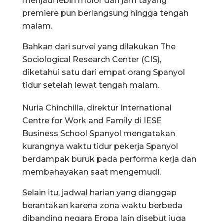
menjadi lebih molor dan jam tayang
premiere pun berlangsung hingga tengah
malam.
Bahkan dari survei yang dilakukan The
Sociological Research Center (CIS),
diketahui satu dari empat orang Spanyol
tidur setelah lewat tengah malam.
Nuria Chinchilla, direktur International
Centre for Work and Family di IESE
Business School Spanyol mengatakan
kurangnya waktu tidur pekerja Spanyol
berdampak buruk pada performa kerja dan
membahayakan saat mengemudi.
Selain itu, jadwal harian yang dianggap
berantakan karena zona waktu berbeda
dibanding negara Eropa lain disebut juga