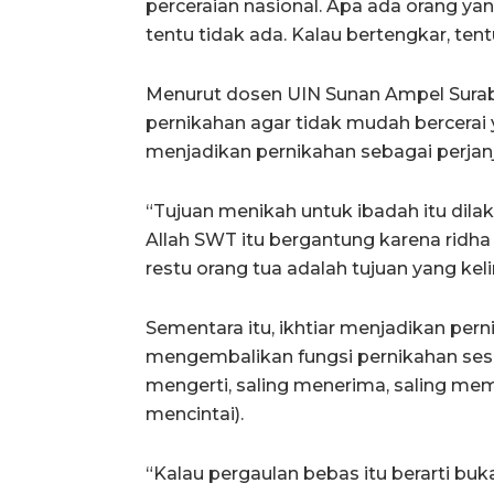
perceraian nasional. Apa ada orang y
tentu tidak ada. Kalau bertengkar, ten
Menurut dosen UIN Sunan Ampel Surab
pernikahan agar tidak mudah bercerai 
menjadikan pernikahan sebagai perjanji
“Tujuan menikah untuk ibadah itu dila
Allah SWT itu bergantung karena ridha 
restu orang tua adalah tujuan yang keli
Sementara itu, ikhtiar menjadikan pern
mengembalikan fungsi pernikahan sesu
mengerti, saling menerima, saling mem
mencintai).
“Kalau pergaulan bebas itu berarti bu