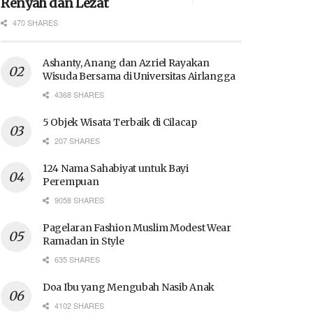
Renyah dan Lezat
470 SHARES
Ashanty, Anang dan Azriel Rayakan
Wisuda Bersama di Universitas Airlangga
4368 SHARES
5 Objek Wisata Terbaik di Cilacap
207 SHARES
124 Nama Sahabiyat untuk Bayi
Perempuan
9058 SHARES
Pagelaran Fashion Muslim Modest Wear
Ramadan in Style
635 SHARES
Doa Ibu yang Mengubah Nasib Anak
4102 SHARES