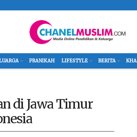
LUARGA
PRANIKAH
LIFESTYLE
BERITA
KHA
an di Jawa Timur
onesia