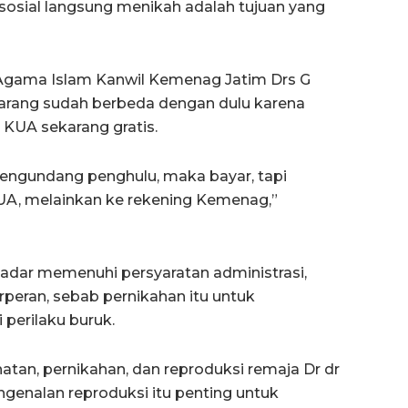
a sosial langsung menikah adalah tujuan yang
Agama Islam Kanwil Kemenag Jatim Drs G
arang sudah berbeda dengan dulu karena
 KUA sekarang gratis.
mengundang penghulu, maka bayar, tapi
UA, melainkan ke rekening Kemenag,”
dar memenuhi persyaratan administrasi,
peran, sebab pernikahan itu untuk
 perilaku buruk.
hatan, pernikahan, dan reproduksi remaja Dr dr
genalan reproduksi itu penting untuk