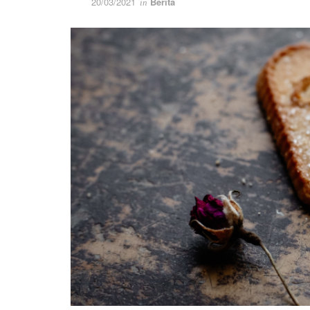
20/03/2021
Berita
in