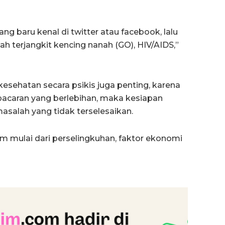
g baru kenal di twitter atau facebook, lalu
h terjangkit kencing nanah (GO), HIV/AIDS,”
 kesehatan secara psikis juga penting, karena
pacaran yang berlebihan, maka kesiapan
salah yang tidak terselesaikan.
m mulai dari perselingkuhan, faktor ekonomi