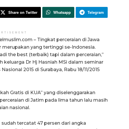
Share on Twitter
Whatsapp
Telegram
ERTISEMENT
lmuslim.com – Tingkat perceraian di Jawa
 merupakan yang tertinggi se-Indonesia.
di the best (terbaik) tapi dalam perceraian,”
h keluarga Dr Hj Hasniah MSi dalam seminar
sional 2015 di Surabaya, Rabu 18/11/2015
kah Gratis di KUA” yang diselenggarakan
erceraian di Jatim pada lima tahun lalu masih
ian nasional.
 sudah tercatat 47 persen dari angka