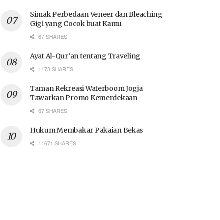
Simak Perbedaan Veneer dan Bleaching
Gigi yang Cocok buat Kamu
67 SHARES
Ayat Al-Qur’an tentang Traveling
1173 SHARES
Taman Rekreasi Waterboom Jogja
Tawarkan Promo Kemerdekaan
67 SHARES
Hukum Membakar Pakaian Bekas
11671 SHARES