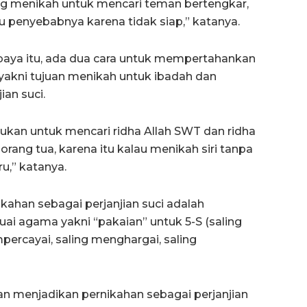
ang menikah untuk mencari teman bertengkar,
tu penyebabnya karena tidak siap,” katanya.
aya itu, ada dua cara untuk mempertahankan
yakni tujuan menikah untuk ibadah dan
an suci.
kukan untuk mencari ridha Allah SWT dan ridha
orang tua, karena itu kalau menikah siri tanpa
ru,” katanya.
ikahan sebagai perjanjian suci adalah
ai agama yakni “pakaian” untuk 5-S (saling
percayai, saling menghargai, saling
kan menjadikan pernikahan sebagai perjanjian