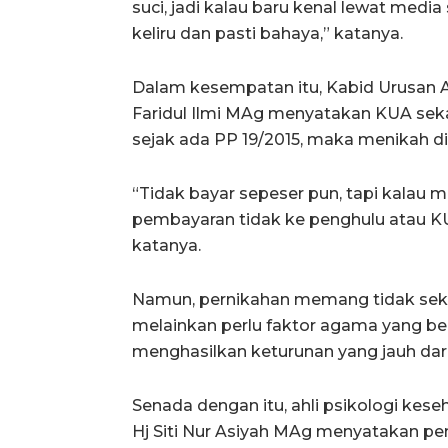
suci, jadi kalau baru kenal lewat medi
keliru dan pasti bahaya,” katanya.
Dalam kesempatan itu, Kabid Urusan 
Faridul Ilmi MAg menyatakan KUA sek
sejak ada PP 19/2015, maka menikah di
“Tidak bayar sepeser pun, tapi kalau 
pembayaran tidak ke penghulu atau K
katanya.
Namun, pernikahan memang tidak seka
melainkan perlu faktor agama yang ber
menghasilkan keturunan yang jauh dari
Senada dengan itu, ahli psikologi kese
Hj Siti Nur Asiyah MAg menyatakan pen