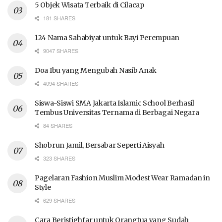
5 Objek Wisata Terbaik di Cilacap
181 SHARES
124 Nama Sahabiyat untuk Bayi Perempuan
9047 SHARES
Doa Ibu yang Mengubah Nasib Anak
4094 SHARES
Siswa-Siswi SMA Jakarta Islamic School Berhasil
Tembus Universitas Ternama di Berbagai Negara
84 SHARES
Shobrun Jamil, Bersabar Seperti Aisyah
323 SHARES
Pagelaran Fashion Muslim Modest Wear Ramadan in
Style
629 SHARES
Cara Beristighfar untuk Orangtua yang Sudah