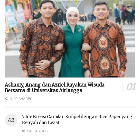
Ashanty, Anang dan Azriel Rayakan Wisuda
Bersama di Universitas Airlangga
4100 SHARES
5 Ide Kreasi Camilan Simpel dengan Rice Paper yang
Renyah dan Lezat
241 SHARES