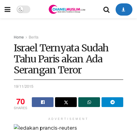
Home
Berita
Israel Ternyata Sudah
Tahu Paris akan Ada
Serangan Teror
19/11/2015
70
SHARES
ADVERTISEMENT