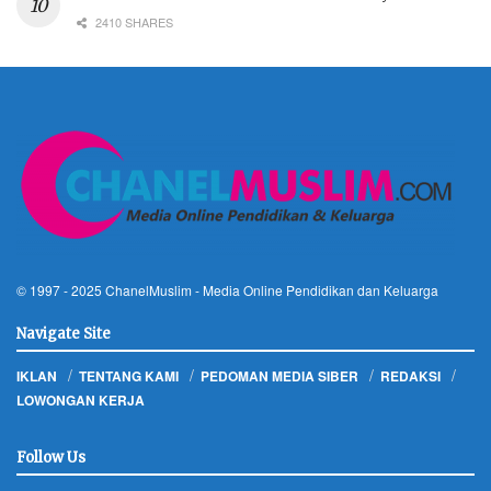
2410 SHARES
© 1997 - 2025
ChanelMuslim
- Media Online Pendidikan dan Keluarga
Navigate Site
IKLAN
TENTANG KAMI
PEDOMAN MEDIA SIBER
REDAKSI
LOWONGAN KERJA
Follow Us