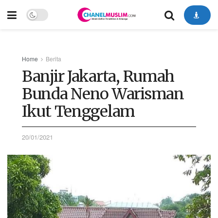
Home
Berita
Banjir Jakarta, Rumah
Bunda Neno Warisman
Ikut Tenggelam
20/01/2021