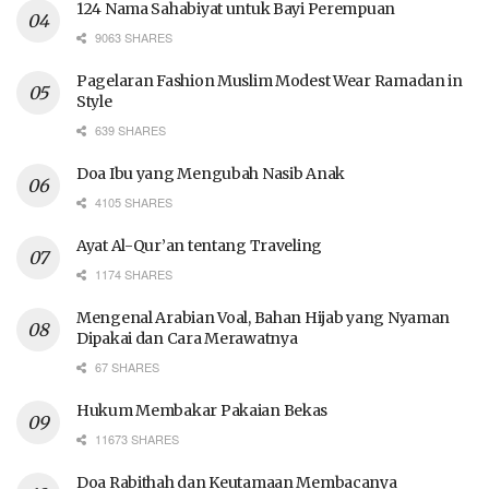
124 Nama Sahabiyat untuk Bayi Perempuan
9063 SHARES
Pagelaran Fashion Muslim Modest Wear Ramadan in
Style
639 SHARES
Doa Ibu yang Mengubah Nasib Anak
4105 SHARES
Ayat Al-Qur’an tentang Traveling
1174 SHARES
Mengenal Arabian Voal, Bahan Hijab yang Nyaman
Dipakai dan Cara Merawatnya
67 SHARES
Hukum Membakar Pakaian Bekas
11673 SHARES
Doa Rabithah dan Keutamaan Membacanya