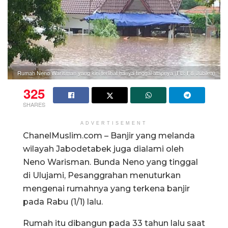
Rumah Neno Warisman yang kini terlihat hanya tinggal atapnya (FB: Fifi Jubilea)
325
SHARES
ADVERTISEMENT
ChanelMuslim.com – Banjir yang melanda
wilayah Jabodetabek juga dialami oleh
Neno Warisman. Bunda Neno yang tinggal
di Ulujami, Pesanggrahan menuturkan
mengenai rumahnya yang terkena banjir
pada Rabu (1/1) lalu.
Rumah itu dibangun pada 33 tahun lalu saat