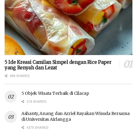
5 Ide Kreasi Camilan Simpel dengan Rice Paper
yang Renyah dan Lezat
489 SHARES
5 Objek Wisata Terbaik di Cilacap
218 SHARES
Ashanty, Anang dan Azriel Rayakan Wisuda Bersama
di Universitas Airlangga
4375 SHARES