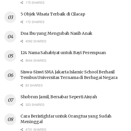
175 SHARES
5 Objek Wisata Terbaik di Cilacap
172 SHARES
Doa Ibu yang Mengubah Nasib Anak
4092 SHARES
124 Nama Sahabiyat untuk Bayi Perempuan
9044 SHARES
Siswa-Siswi SMA Jakarta Islamic School Berhasil
Tembus Universitas Ternama di Berbagai Negara
83 SHARES
Shobrun Jamil, Bersabar Seperti Aisyah
323 SHARES
Cara Beristighfar untuk Orangtua yang Sudah
Meninggal
4731 SHARES