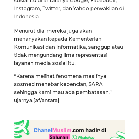
sosial itu di antaranya Google, Facebook,
Instagram, Twitter, dan Yahoo perwakilan di
Indonesia.
Menurut dia, mereka juga akan
menanyakan kepada Kementerian
Komunikasi dan Informatika, sanggup atau
tidak mengundang lima representasi
layanan media sosial itu.
“Karena melihat fenomena masifnya
sosmed menebar kebencian, SARA
sehingga kami mau ada pembatasan,”
ujarnya.[af/antara]