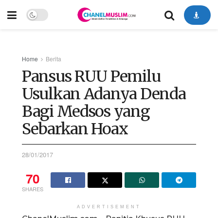
Home
Berita
Pansus RUU Pemilu
Usulkan Adanya Denda
Bagi Medsos yang
Sebarkan Hoax
28/01/2017
70
SHARES
ADVERTISEMENT