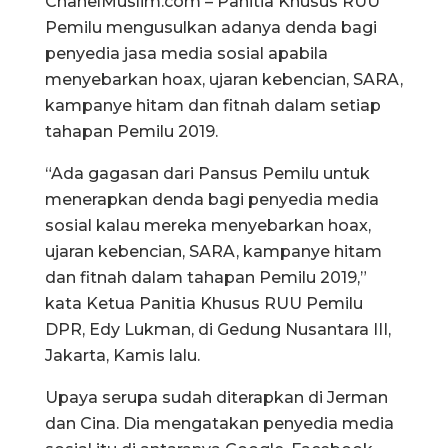
ChanelMuslim.com – Panitia Khusus RUU
Pemilu mengusulkan adanya denda bagi
penyedia jasa media sosial apabila
menyebarkan hoax, ujaran kebencian, SARA,
kampanye hitam dan fitnah dalam setiap
tahapan Pemilu 2019.
“Ada gagasan dari Pansus Pemilu untuk
menerapkan denda bagi penyedia media
sosial kalau mereka menyebarkan hoax,
ujaran kebencian, SARA, kampanye hitam
dan fitnah dalam tahapan Pemilu 2019,”
kata Ketua Panitia Khusus RUU Pemilu
DPR, Edy Lukman, di Gedung Nusantara III,
Jakarta, Kamis lalu.
Upaya serupa sudah diterapkan di Jerman
dan Cina. Dia mengatakan penyedia media