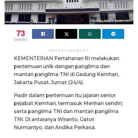
Ilustrasi, foto: linkedin.com
73
SHARES
ADVERTISEMENT
KEMENTERIAN Pertahanan RI melakukan
pertemuan unik dengan panglima dan
mantan panglima TNI di Gedung Kemhan,
Jakarta Pusat, Jumat (24/4).
Hadir dalam pertemuan itu jajaran senior
pejabat Kemhan, termasuk Menhan sendiri;
serta panglima TNI dan mantan panglima
TNI. Di antaranya Wiranto, Gatot
Nurmantyo, dan Andika Perkasa.