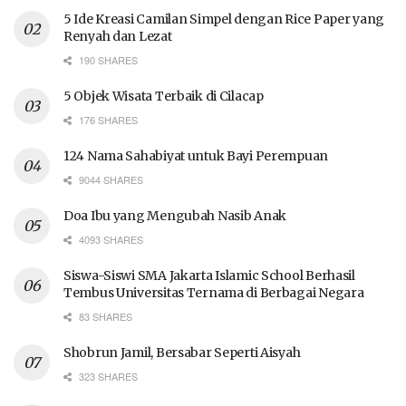
5 Ide Kreasi Camilan Simpel dengan Rice Paper yang
Renyah dan Lezat
190 SHARES
5 Objek Wisata Terbaik di Cilacap
176 SHARES
124 Nama Sahabiyat untuk Bayi Perempuan
9044 SHARES
Doa Ibu yang Mengubah Nasib Anak
4093 SHARES
Siswa-Siswi SMA Jakarta Islamic School Berhasil
Tembus Universitas Ternama di Berbagai Negara
83 SHARES
Shobrun Jamil, Bersabar Seperti Aisyah
323 SHARES