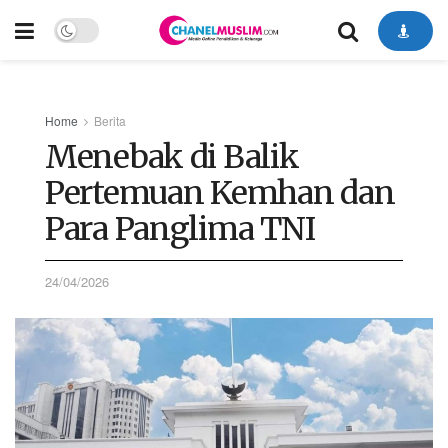
Home
Berita
Menebak di Balik
Pertemuan Kemhan dan
Para Panglima TNI
24/04/2026