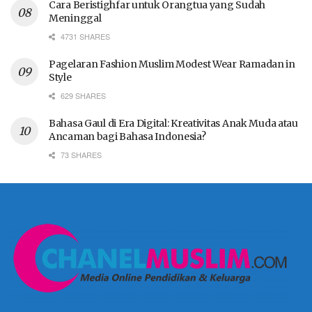
Cara Beristighfar untuk Orangtua yang Sudah
Meninggal
4731 SHARES
Pagelaran Fashion Muslim Modest Wear Ramadan in
Style
629 SHARES
Bahasa Gaul di Era Digital: Kreativitas Anak Muda atau
Ancaman bagi Bahasa Indonesia?
73 SHARES