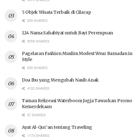
5 Objek Wisata Terbaik di Cilacap
209 SHARES
124 Nama Sahabiyat untuk Bayi Perempuan
9059 SHARES
Pagelaran Fashion Muslim Modest Wear Ramadan in
Style
635 SHARES
Doa Ibu yang Mengubah Nasib Anak
4102 SHARES
Taman Rekreasi Waterboom Jogja Tawarkan Promo
Kemerdekaan
67 SHARES
Ayat Al-Qur’an tentang Traveling
1173 SHARES