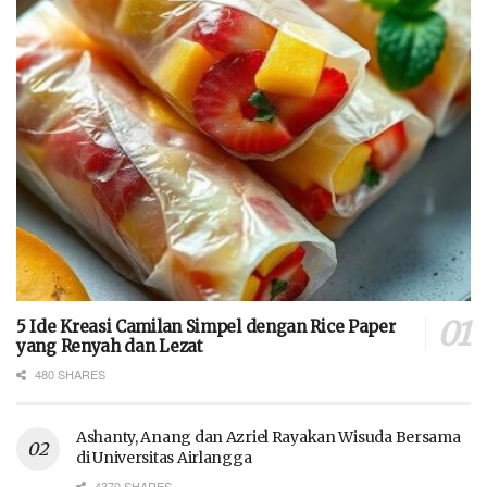
5 Ide Kreasi Camilan Simpel dengan Rice Paper
yang Renyah dan Lezat
480 SHARES
Ashanty, Anang dan Azriel Rayakan Wisuda Bersama
di Universitas Airlangga
4370 SHARES