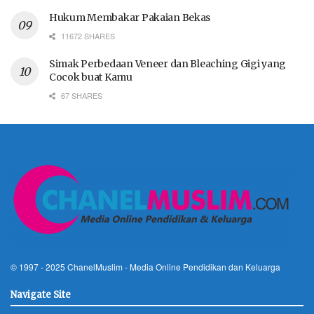
Hukum Membakar Pakaian Bekas
11672 SHARES
Simak Perbedaan Veneer dan Bleaching Gigi yang
Cocok buat Kamu
67 SHARES
© 1997 - 2025
ChanelMuslim
- Media Online Pendidikan dan Keluarga
Navigate Site