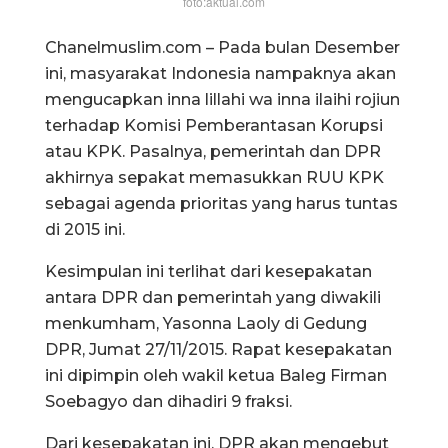
foto:aktual.com
Chanelmuslim.com – Pada bulan Desember
ini, masyarakat Indonesia nampaknya akan
mengucapkan inna lillahi wa inna ilaihi rojiun
terhadap Komisi Pemberantasan Korupsi
atau KPK. Pasalnya, pemerintah dan DPR
akhirnya sepakat memasukkan RUU KPK
sebagai agenda prioritas yang harus tuntas
di 2015 ini.
Kesimpulan ini terlihat dari kesepakatan
antara DPR dan pemerintah yang diwakili
menkumham, Yasonna Laoly di Gedung
DPR, Jumat 27/11/2015. Rapat kesepakatan
ini dipimpin oleh wakil ketua Baleg Firman
Soebagyo dan dihadiri 9 fraksi.
Dari kesepakatan ini, DPR akan mengebut