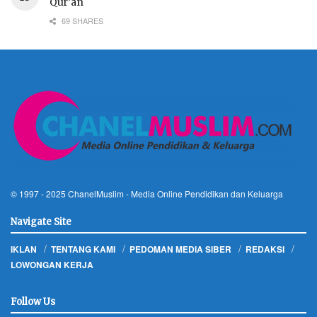
Qur’an
69 SHARES
© 1997 - 2025
ChanelMuslim
- Media Online Pendidikan dan Keluarga
Navigate Site
IKLAN
TENTANG KAMI
PEDOMAN MEDIA SIBER
REDAKSI
LOWONGAN KERJA
Follow Us