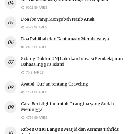
9052 SHARES
Doa Ibu yang Mengubah Nasib Anak
4099 SHARES
Doa Rabithah dan Keutamaan Membacanya
2407 SHARES
Sidang Doktor UNJ Lahirkan Inovasi Pembelajaran
Bahasa Inggris Islami
70 SHARES
Ayat Al-Qur’an tentang Traveling
1171 SHARES
Cara Beristighfar untuk Orangtua yang Sudah
Meninggal
4734 SHARES
Ruben Onsu Bangun Masjid dan Asrama Tahfidz