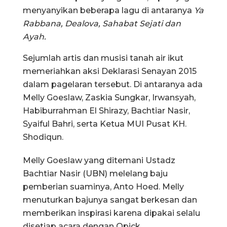
menyanyikan beberapa lagu di antaranya
Ya
Rabbana, Dealova, Sahabat Sejati dan
Ayah.
Sejumlah artis dan musisi tanah air ikut
memeriahkan aksi Deklarasi Senayan 2015
dalam pagelaran tersebut. Di antaranya ada
Melly Goeslaw, Zaskia Sungkar, Irwansyah,
Habiburrahman El Shirazy, Bachtiar Nasir,
Syaiful Bahri, serta Ketua MUI Pusat KH.
Shodiqun.
Melly Goeslaw yang ditemani Ustadz
Bachtiar Nasir (UBN) melelang baju
pemberian suaminya, Anto Hoed. Melly
menuturkan bajunya sangat berkesan dan
memberikan inspirasi karena dipakai selalu
disetiap acara dengan Opick.