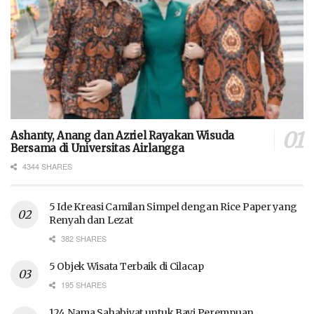
Ashanty, Anang dan Azriel Rayakan Wisuda
Bersama di Universitas Airlangga
4344 SHARES
5 Ide Kreasi Camilan Simpel dengan Rice Paper yang
Renyah dan Lezat
382 SHARES
5 Objek Wisata Terbaik di Cilacap
195 SHARES
124 Nama Sahabiyat untuk Bayi Perempuan