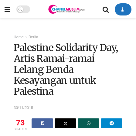
Home
Berita
Palestine Solidarity Day,
Artis Ramai-ramai
Lelang Benda
Kesayangan untuk
Palestina
30/11/2015
73
SHARES