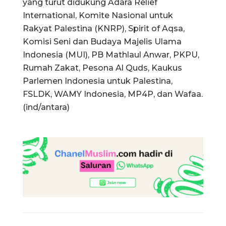
yang turut didukung Adara Relief
International, Komite Nasional untuk
Rakyat Palestina (KNRP), Spirit of Aqsa,
Komisi Seni dan Budaya Majelis Ulama
Indonesia (MUI), PB Mathlaul Anwar, PKPU,
Rumah Zakat, Pesona Al Quds, Kaukus
Parlemen Indonesia untuk Palestina,
FSLDK, WAMY Indonesia, MP4P, dan Wafaa.
(ind/antara)