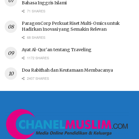
Bahasa Inggris Islami
71 SHARES
ParagonCorp Perkuat Riset Multi-Omics untuk
Hadirkan Inovasi yang Semakin Relevan
68 SHARES
Ayat Al-Qur’an tentang Traveling
1172 SHARES
Doa Rabithah dan Keutamaan Membacanya
2407 SHARES