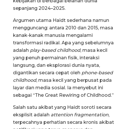
kebijakan di berbagai belahan dunia
sepanjang 2024–2025.
Argumen utama Haidt sederhana namun
mengguncang: antara 2010 dan 2015, masa
kanak-kanak manusia mengalami
transformasi radikal. Apa yang sebelumnya
adalah
play-based childhood
, masa kecil
yang penuh permainan fisik, interaksi
langsung, dan eksplorasi dunia nyata,
digantikan secara cepat oleh
phone-based
childhood
, masa kecil yang berpusat pada
layar dan media sosial. Ia menyebut ini
sebagai “The Great Rewiring of Childhood.”
Salah satu akibat yang Haidt soroti secara
eksplisit adalah
attention fragmentation
,
terpecahnya perhatian secara kronis akibat