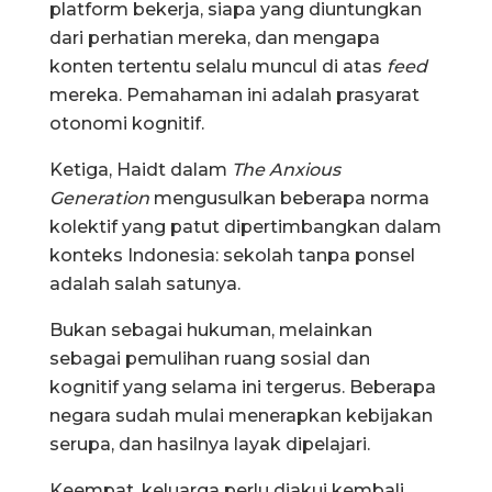
platform bekerja, siapa yang diuntungkan
dari perhatian mereka, dan mengapa
konten tertentu selalu muncul di atas
feed
mereka. Pemahaman ini adalah prasyarat
otonomi kognitif.
Ketiga, Haidt dalam
The Anxious
Generation
mengusulkan beberapa norma
kolektif yang patut dipertimbangkan dalam
konteks Indonesia: sekolah tanpa ponsel
adalah salah satunya.
Bukan sebagai hukuman, melainkan
sebagai pemulihan ruang sosial dan
kognitif yang selama ini tergerus. Beberapa
negara sudah mulai menerapkan kebijakan
serupa, dan hasilnya layak dipelajari.
Keempat, keluarga perlu diakui kembali