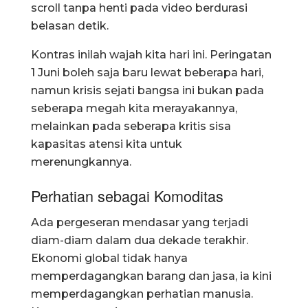
scroll tanpa henti pada video berdurasi
belasan detik.
Kontras inilah wajah kita hari ini. Peringatan
1 Juni boleh saja baru lewat beberapa hari,
namun krisis sejati bangsa ini bukan pada
seberapa megah kita merayakannya,
melainkan pada seberapa kritis sisa
kapasitas atensi kita untuk
merenungkannya.
Perhatian sebagai Komoditas
Ada pergeseran mendasar yang terjadi
diam-diam dalam dua dekade terakhir.
Ekonomi global tidak hanya
memperdagangkan barang dan jasa, ia kini
memperdagangkan perhatian manusia.