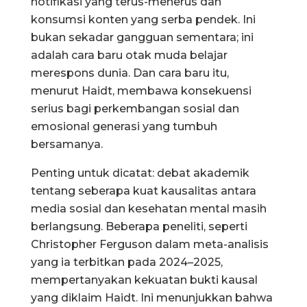
notifikasi yang terus-menerus dan
konsumsi konten yang serba pendek. Ini
bukan sekadar gangguan sementara; ini
adalah cara baru otak muda belajar
merespons dunia. Dan cara baru itu,
menurut Haidt, membawa konsekuensi
serius bagi perkembangan sosial dan
emosional generasi yang tumbuh
bersamanya.
Penting untuk dicatat: debat akademik
tentang seberapa kuat kausalitas antara
media sosial dan kesehatan mental masih
berlangsung. Beberapa peneliti, seperti
Christopher Ferguson dalam meta-analisis
yang ia terbitkan pada 2024–2025,
mempertanyakan kekuatan bukti kausal
yang diklaim Haidt. Ini menunjukkan bahwa