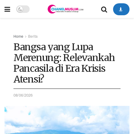
Home
Berita
Bangsa yang Lupa
Merenung: Relevankah
Pancasila di Era Krisis
Atensi?
08/06/2026