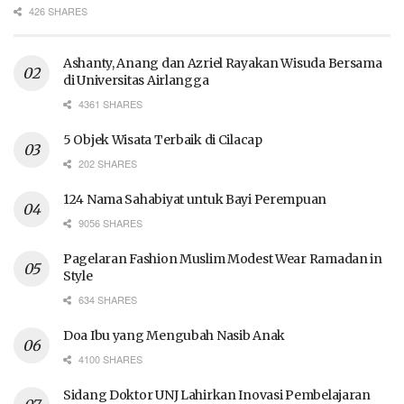
426 SHARES
Ashanty, Anang dan Azriel Rayakan Wisuda Bersama
di Universitas Airlangga
4361 SHARES
5 Objek Wisata Terbaik di Cilacap
202 SHARES
124 Nama Sahabiyat untuk Bayi Perempuan
9056 SHARES
Pagelaran Fashion Muslim Modest Wear Ramadan in
Style
634 SHARES
Doa Ibu yang Mengubah Nasib Anak
4100 SHARES
Sidang Doktor UNJ Lahirkan Inovasi Pembelajaran