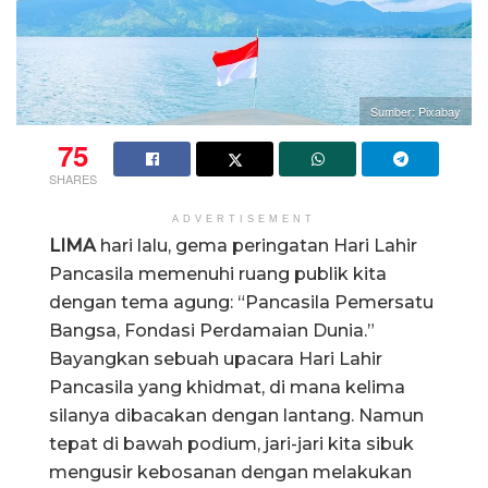
Sumber: Pixabay
75
SHARES
ADVERTISEMENT
LIMA
hari lalu, gema peringatan Hari Lahir
Pancasila memenuhi ruang publik kita
dengan tema agung: “Pancasila Pemersatu
Bangsa, Fondasi Perdamaian Dunia.”
Bayangkan sebuah upacara Hari Lahir
Pancasila yang khidmat, di mana kelima
silanya dibacakan dengan lantang. Namun
tepat di bawah podium, jari-jari kita sibuk
mengusir kebosanan dengan melakukan