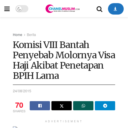
Home
Berita
Komisi VIII Bantah
Penyebab Molornya Visa
Haji Akibat Penetapan
BPIH Lama
24/08/2015
70
SHARES
ADVERTISEMENT