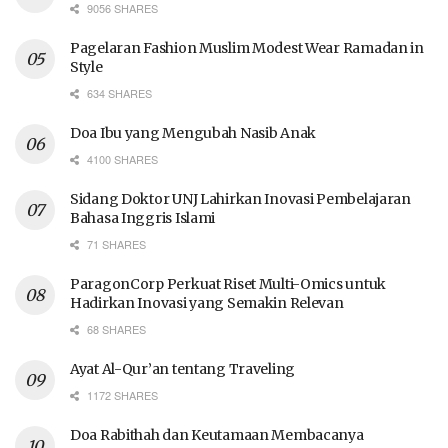
9056 SHARES
Pagelaran Fashion Muslim Modest Wear Ramadan in
Style
634 SHARES
Doa Ibu yang Mengubah Nasib Anak
4100 SHARES
Sidang Doktor UNJ Lahirkan Inovasi Pembelajaran
Bahasa Inggris Islami
71 SHARES
ParagonCorp Perkuat Riset Multi-Omics untuk
Hadirkan Inovasi yang Semakin Relevan
68 SHARES
Ayat Al-Qur’an tentang Traveling
1172 SHARES
Doa Rabithah dan Keutamaan Membacanya