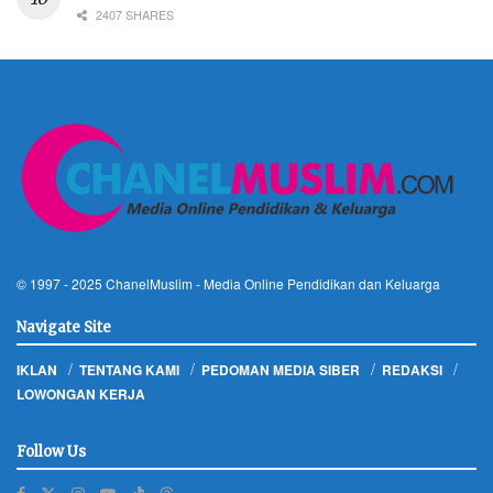
2407 SHARES
© 1997 - 2025
ChanelMuslim
- Media Online Pendidikan dan Keluarga
Navigate Site
IKLAN
TENTANG KAMI
PEDOMAN MEDIA SIBER
REDAKSI
LOWONGAN KERJA
Follow Us