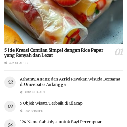
5 Ide Kreasi Camilan Simpel dengan Rice Paper
yang Renyah dan Lezat
425 SHARES
Ashanty, Anang dan Azriel Rayakan Wisuda Bersama
di Universitas Airlangga
4361 SHARES
5 Objek Wisata Terbaik di Cilacap
202 SHARES
124 Nama Sahabiyat untuk Bayi Perempuan