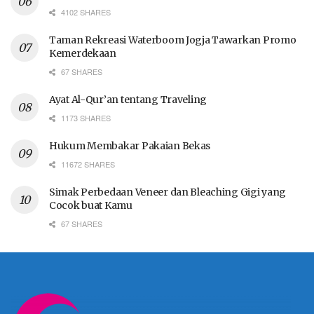
4102 SHARES
Taman Rekreasi Waterboom Jogja Tawarkan Promo
Kemerdekaan
67 SHARES
Ayat Al-Qur’an tentang Traveling
1173 SHARES
Hukum Membakar Pakaian Bekas
11672 SHARES
Simak Perbedaan Veneer dan Bleaching Gigi yang
Cocok buat Kamu
67 SHARES