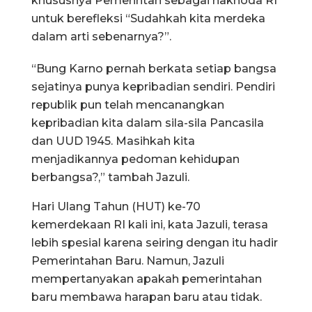
khususnya Pemerintah sebagai nakhoda RI
untuk berefleksi “Sudahkah kita merdeka
dalam arti sebenarnya?”.
“Bung Karno pernah berkata setiap bangsa
sejatinya punya kepribadian sendiri. Pendiri
republik pun telah mencanangkan
kepribadian kita dalam sila-sila Pancasila
dan UUD 1945. Masihkah kita
menjadikannya pedoman kehidupan
berbangsa?,” tambah Jazuli.
Hari Ulang Tahun (HUT) ke-70
kemerdekaan RI kali ini, kata Jazuli, terasa
lebih spesial karena seiring dengan itu hadir
Pemerintahan Baru. Namun, Jazuli
mempertanyakan apakah pemerintahan
baru membawa harapan baru atau tidak.