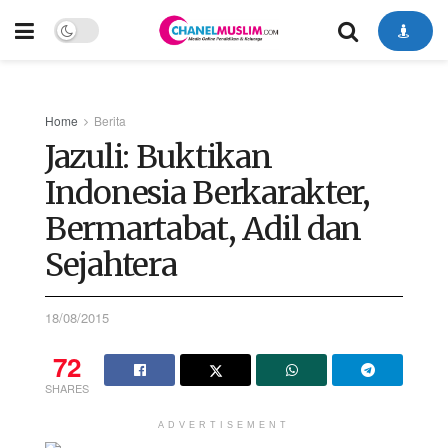
Home
Berita
Jazuli: Buktikan
Indonesia Berkarakter,
Bermartabat, Adil dan
Sejahtera
18/08/2015
72
SHARES
ADVERTISEMENT