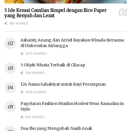
5 Ide Kreasi Camilan Simpel dengan Rice Paper
yang Renyah dan Lezat
480 SHARES
Ashanty, Anang dan Azriel Rayakan Wisuda Bersama
di Universitas Airlangga
4370 SHARES
5 Objek Wisata Terbaik di Cilacap
209 SHARES
124 Nama Sahabiyat untuk Bayi Perempuan
9059 SHARES
Pagelaran Fashion Muslim Modest Wear Ramadan in
Style
635 SHARES
Doa Ibu yang Mengubah Nasib Anak