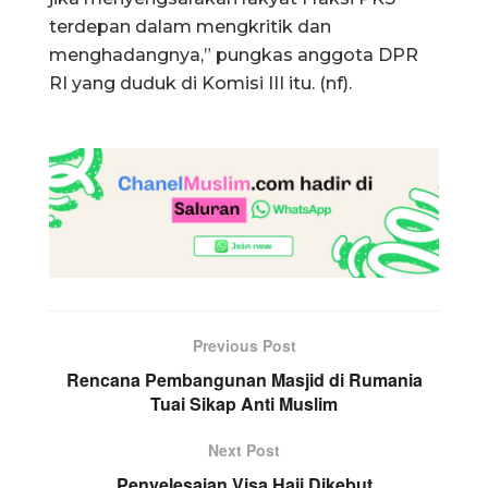
terdepan dalam mengkritik dan
menghadangnya,” pungkas anggota DPR
RI yang duduk di Komisi III itu. (nf).
Previous Post
Rencana Pembangunan Masjid di Rumania
Tuai Sikap Anti Muslim
Next Post
Penyelesaian Visa Haji Dikebut