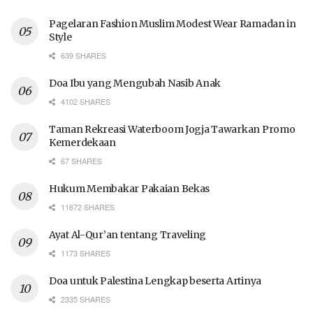
Pagelaran Fashion Muslim Modest Wear Ramadan in
Style
639 SHARES
Doa Ibu yang Mengubah Nasib Anak
4102 SHARES
Taman Rekreasi Waterboom Jogja Tawarkan Promo
Kemerdekaan
67 SHARES
Hukum Membakar Pakaian Bekas
11672 SHARES
Ayat Al-Qur’an tentang Traveling
1173 SHARES
Doa untuk Palestina Lengkap beserta Artinya
2335 SHARES