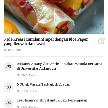
5 Ide Kreasi Camilan Simpel dengan Rice Paper
yang Renyah dan Lezat
483 SHARES
Ashanty, Anang dan Azriel Rayakan Wisuda Bersama
di Universitas Airlangga
4372 SHARES
5 Objek Wisata Terbaik di Cilacap
211 SHARES
124 Nama Sahabiyat untuk Bayi Perempuan
9060 SHARES