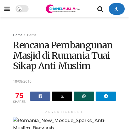
Home
Berita
Rencana Pembangunan
Masjid di Rumania Tuai
Sikap Anti Muslim
18/08/2015
75
SHARES
ADVERTISEMENT