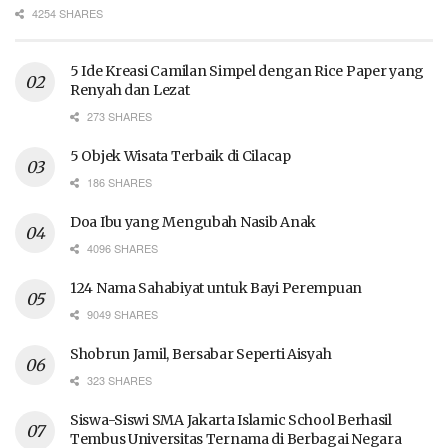
4254 SHARES
5 Ide Kreasi Camilan Simpel dengan Rice Paper yang
Renyah dan Lezat
273 SHARES
5 Objek Wisata Terbaik di Cilacap
186 SHARES
Doa Ibu yang Mengubah Nasib Anak
4096 SHARES
124 Nama Sahabiyat untuk Bayi Perempuan
9049 SHARES
Shobrun Jamil, Bersabar Seperti Aisyah
323 SHARES
Siswa-Siswi SMA Jakarta Islamic School Berhasil
Tembus Universitas Ternama di Berbagai Negara