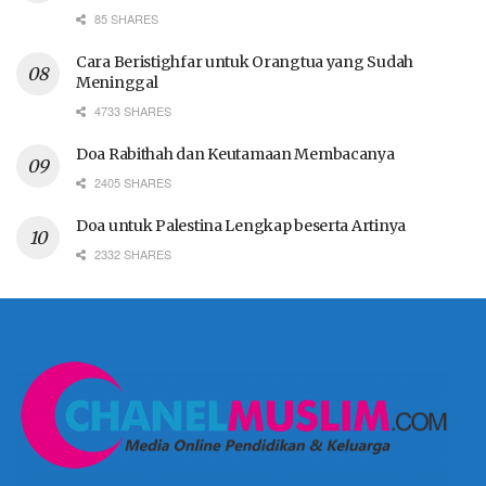
85 SHARES
Cara Beristighfar untuk Orangtua yang Sudah
Meninggal
4733 SHARES
Doa Rabithah dan Keutamaan Membacanya
2405 SHARES
Doa untuk Palestina Lengkap beserta Artinya
2332 SHARES