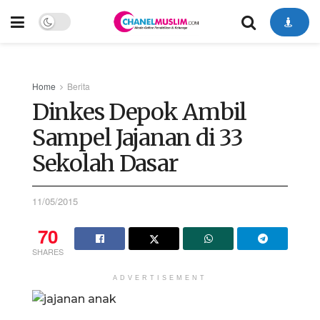
Home
Berita
Dinkes Depok Ambil
Sampel Jajanan di 33
Sekolah Dasar
11/05/2015
70
SHARES
ADVERTISEMENT