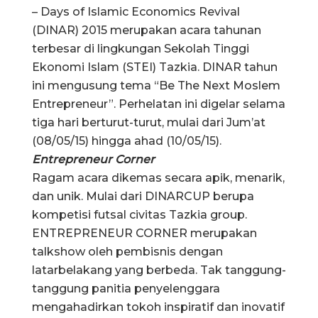
– Days of Islamic Economics Revival
(DINAR) 2015 merupakan acara tahunan
terbesar di lingkungan Sekolah Tinggi
Ekonomi Islam (STEI) Tazkia. DINAR tahun
ini mengusung tema “Be The Next Moslem
Entrepreneur”. Perhelatan ini digelar selama
tiga hari berturut-turut, mulai dari Jum’at
(08/05/15) hingga ahad (10/05/15).
Entrepreneur Corner
Ragam acara dikemas secara apik, menarik,
dan unik. Mulai dari DINARCUP berupa
kompetisi futsal civitas Tazkia group.
ENTREPRENEUR CORNER merupakan
talkshow oleh pembisnis dengan
latarbelakang yang berbeda. Tak tanggung-
tanggung panitia penyelenggara
mengahadirkan tokoh inspiratif dan inovatif