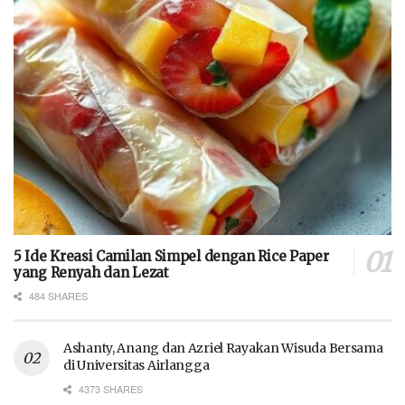
5 Ide Kreasi Camilan Simpel dengan Rice Paper
yang Renyah dan Lezat
484 SHARES
Ashanty, Anang dan Azriel Rayakan Wisuda Bersama
di Universitas Airlangga
4373 SHARES