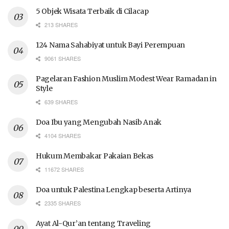
5 Objek Wisata Terbaik di Cilacap
213 SHARES
124 Nama Sahabiyat untuk Bayi Perempuan
9061 SHARES
Pagelaran Fashion Muslim Modest Wear Ramadan in
Style
639 SHARES
Doa Ibu yang Mengubah Nasib Anak
4104 SHARES
Hukum Membakar Pakaian Bekas
11672 SHARES
Doa untuk Palestina Lengkap beserta Artinya
2335 SHARES
Ayat Al-Qur’an tentang Traveling