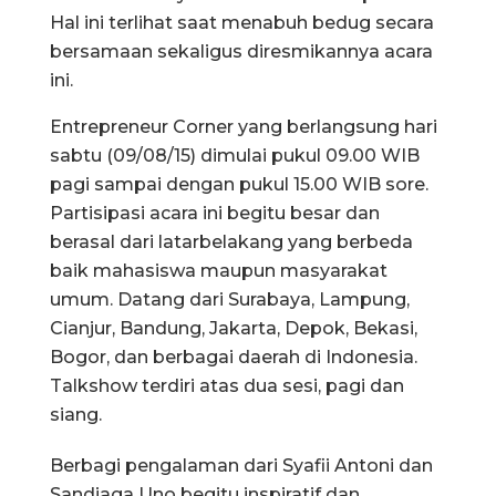
Hal ini terlihat saat menabuh bedug secara
bersamaan sekaligus diresmikannya acara
ini.
Entrepreneur Corner yang berlangsung hari
sabtu (09/08/15) dimulai pukul 09.00 WIB
pagi sampai dengan pukul 15.00 WIB sore.
Partisipasi acara ini begitu besar dan
berasal dari latarbelakang yang berbeda
baik mahasiswa maupun masyarakat
umum. Datang dari Surabaya, Lampung,
Cianjur, Bandung, Jakarta, Depok, Bekasi,
Bogor, dan berbagai daerah di Indonesia.
Talkshow terdiri atas dua sesi, pagi dan
siang.
Berbagi pengalaman dari Syafii Antoni dan
Sandiaga Uno begitu inspiratif dan