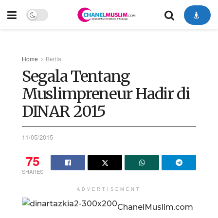
Home
Berita
Segala Tentang
Muslimpreneur Hadir di
DINAR 2015
11/05/2015
75
SHARES
ADVERTISEMENT
ChanelMuslim.com