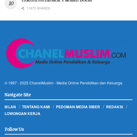
Hukum Membakar Pakaian Bekas
11673 SHARES
© 1997 - 2025
ChanelMuslim
- Media Online Pendidikan dan Keluarga
Navigate Site
IKLAN
TENTANG KAMI
PEDOMAN MEDIA SIBER
REDAKSI
LOWONGAN KERJA
Follow Us