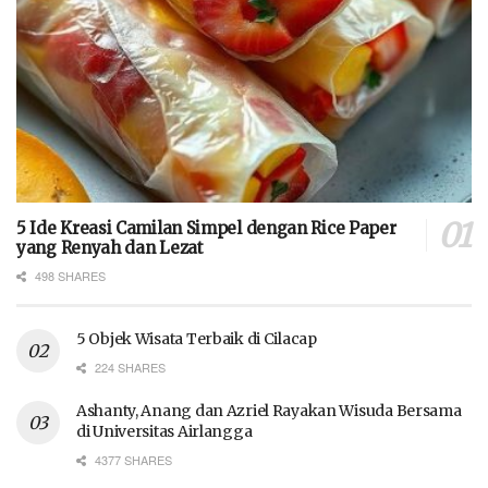
5 Ide Kreasi Camilan Simpel dengan Rice Paper
yang Renyah dan Lezat
498 SHARES
5 Objek Wisata Terbaik di Cilacap
224 SHARES
Ashanty, Anang dan Azriel Rayakan Wisuda Bersama
di Universitas Airlangga
4377 SHARES