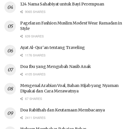
124 Nama Sahabiyat untuk Bayi Perempuan
9065 SHARES
Pagelaran Fashion Muslim Modest Wear Ramadan in
Style
639 SHARES
Ayat Al-Qur’an tentang Traveling
1176 SHARES
Doa Ibu yang Mengubah Nasib Anak
4105 SHARES
Mengenal Arabian Voal, Bahan Hijab yang Nyaman
Dipakai dan Cara Merawatnya
67 SHARES
Doa Rabithah dan Keutamaan Membacanya
2411 SHARES