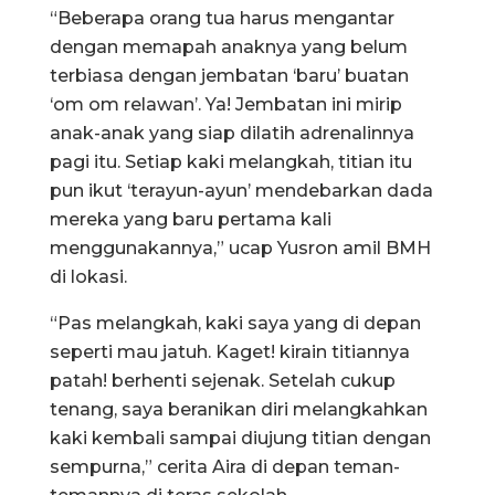
“Beberapa orang tua harus mengantar
dengan memapah anaknya yang belum
terbiasa dengan jembatan ‘baru’ buatan
‘om om relawan’. Ya! Jembatan ini mirip
anak-anak yang siap dilatih adrenalinnya
pagi itu. Setiap kaki melangkah, titian itu
pun ikut ‘terayun-ayun’ mendebarkan dada
mereka yang baru pertama kali
menggunakannya,” ucap Yusron amil BMH
di lokasi.
“Pas melangkah, kaki saya yang di depan
seperti mau jatuh. Kaget! kirain titiannya
patah! berhenti sejenak. Setelah cukup
tenang, saya beranikan diri melangkahkan
kaki kembali sampai diujung titian dengan
sempurna,” cerita Aira di depan teman-