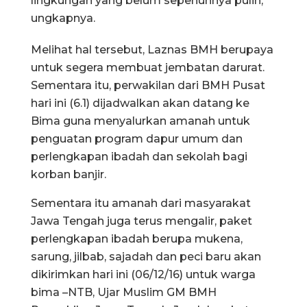
lingkungan yang belum sepenuhnya pulih,”
ungkapnya.
Melihat hal tersebut, Laznas BMH berupaya
untuk segera membuat jembatan darurat.
Sementara itu, perwakilan dari BMH Pusat
hari ini (6.1) dijadwalkan akan datang ke
Bima guna menyalurkan amanah untuk
penguatan program dapur umum dan
perlengkapan ibadah dan sekolah bagi
korban banjir.
Sementara itu amanah dari masyarakat
Jawa Tengah juga terus mengalir, paket
perlengkapan ibadah berupa mukena,
sarung, jilbab, sajadah dan peci baru akan
dikirimkan hari ini (06/12/16) untuk warga
bima –NTB, Ujar Muslim GM BMH