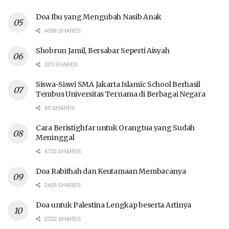
Doa Ibu yang Mengubah Nasib Anak
4096 SHARES
Shobrun Jamil, Bersabar Seperti Aisyah
323 SHARES
Siswa-Siswi SMA Jakarta Islamic School Berhasil
Tembus Universitas Ternama di Berbagai Negara
85 SHARES
Cara Beristighfar untuk Orangtua yang Sudah
Meninggal
4733 SHARES
Doa Rabithah dan Keutamaan Membacanya
2405 SHARES
Doa untuk Palestina Lengkap beserta Artinya
2332 SHARES