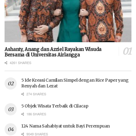
Ashanty, Anang dan Azriel Rayakan Wisuda
Bersama di Universitas Airlangga
4261 SHARES
5 Ide Kreasi Camilan Simpel dengan Rice Paper yang
Renyah dan Lezat
274 SHARES
5 Objek Wisata Terbaik di Cilacap
186 SHARES
124 Nama Sahabiyat untuk Bayi Perempuan
9049 SHARES