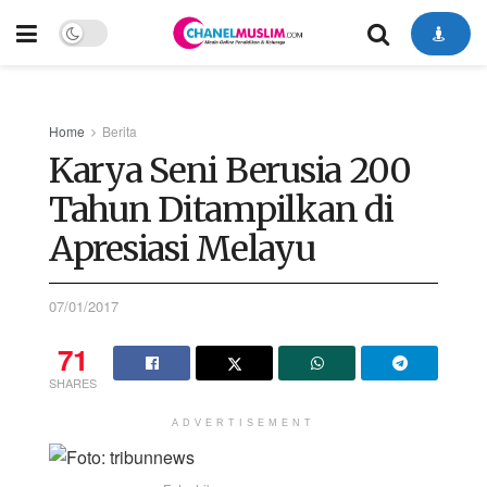
Home
Berita
Karya Seni Berusia 200
Tahun Ditampilkan di
Apresiasi Melayu
07/01/2017
71
SHARES
ADVERTISEMENT