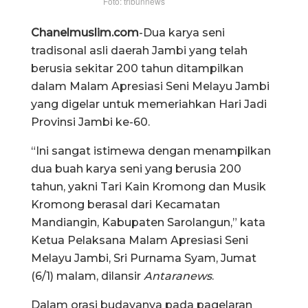
Foto: tribunnews
Chanelmuslim.com
-Dua karya seni
tradisonal asli daerah Jambi yang telah
berusia sekitar 200 tahun ditampilkan
dalam Malam Apresiasi Seni Melayu Jambi
yang digelar untuk memeriahkan Hari Jadi
Provinsi Jambi ke-60.
“Ini sangat istimewa dengan menampilkan
dua buah karya seni yang berusia 200
tahun, yakni Tari Kain Kromong dan Musik
Kromong berasal dari Kecamatan
Mandiangin, Kabupaten Sarolangun,” kata
Ketua Pelaksana Malam Apresiasi Seni
Melayu Jambi, Sri Purnama Syam, Jumat
(6/1) malam, dilansir
Antaranews
.
Dalam orasi budayanya pada pagelaran