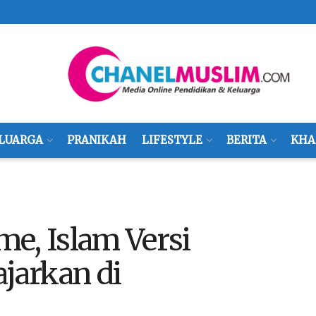
LUARGA
PRANIKAH
LIFESTYLE
BERITA
KHA
e, Islam Versi
ajarkan di