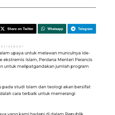
Share on Twitter
Whatsapp
Telegram
ERTISEMENT
alam upaya untuk melawan munculnya ide-
de ekstremis Islam, Perdana Menteri Perancis
n untuk melipatgandakan jumlah program
pada studi Islam dan teologi akan bersifat
is adalah cara terbaik untuk memerangi
haya yang kami hadapi di dalam Republik