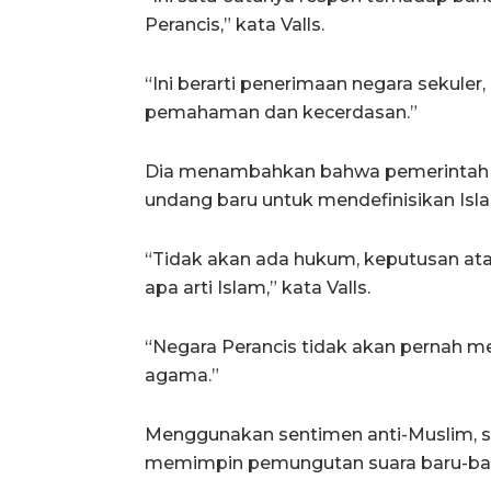
Perancis,” kata Valls.
“Ini berarti penerimaan negara sekuler
pemahaman dan kecerdasan.”
Dia menambahkan bahwa pemerintah P
undang baru untuk mendefinisikan Isl
“Tidak akan ada hukum, keputusan ata
apa arti Islam,” kata Valls.
“Negara Perancis tidak akan pernah m
agama.”
Menggunakan sentimen anti-Muslim, s
memimpin pemungutan suara baru-baru 