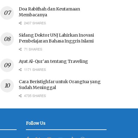
Doa Rabithah dan Keutamaan
Membacanya
2407 SHARES
Sidang Doktor UNJ Lahirkan Inovasi
Pembelajaran Bahasa Inggris Islami
71 SHARES
Ayat Al-Qur’an tentang Traveling
1171 SHARES
Cara Beristighfar untuk Orangtua yang
Sudah Meninggal
4735 SHARES
Follow Us