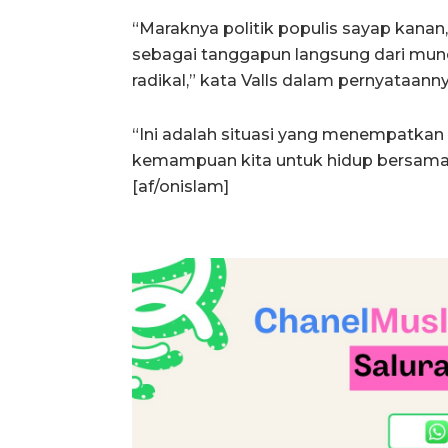
“Maraknya politik populis sayap kanan,
sebagai tanggapun langsung dari munc
radikal,” kata Valls dalam pernyataanny
“Ini adalah situasi yang menempatkan 
kemampuan kita untuk hidup bersama
[af/onislam]