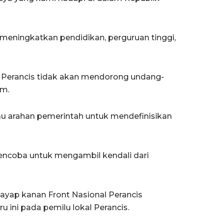
, meningkatkan pendidikan, perguruan tinggi,
erancis tidak akan mendorong undang-
am.
u arahan pemerintah untuk mendefinisikan
encoba untuk mengambil kendali dari
ayap kanan Front Nasional Perancis
ini pada pemilu lokal Perancis.