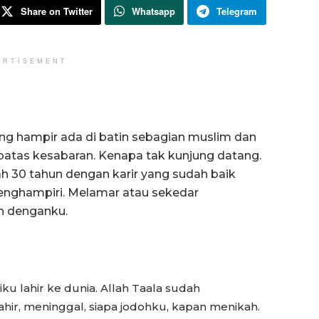
Share on Twitter
Whatsapp
Telegram
ERTISEMENT
ang hampir ada di batin sebagian muslim dan
atas kesabaran. Kenapa tak kunjung datang.
imah 30 tahun dengan karir yang sudah baik
menghampiri. Melamar atau sekedar
h denganku.
iku lahir ke dunia. Allah Taala sudah
ahir, meninggal, siapa jodohku, kapan menikah.