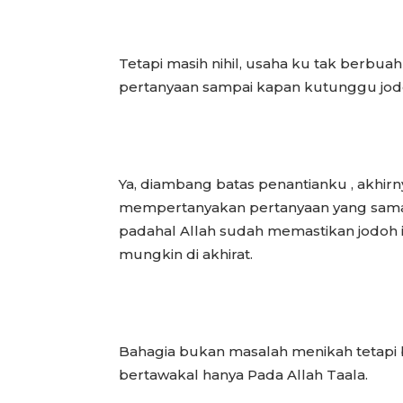
Tetapi masih nihil, usaha ku tak berbu
pertanyaan sampai kapan kutunggu jo
Ya, diambang batas penantianku , akhirn
mempertanyakan pertanyaan yang sama.
padahal Allah sudah memastikan jodoh it
mungkin di akhirat.
Bahagia bukan masalah menikah tetapi b
bertawakal hanya Pada Allah Taala.