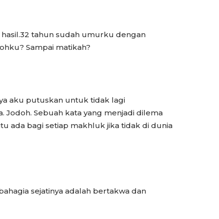
ah hasil.32 tahun sudah umurku dengan
dohku? Sampai matikah?
ya aku putuskan untuk tidak lagi
 Jodoh. Sebuah kata yang menjadi dilema
u ada bagi setiap makhluk jika tidak di dunia
ahagia sejatinya adalah bertakwa dan