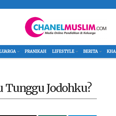
LUARGA
PRANIKAH
LIFESTYLE
BERITA
KHA
u Tunggu Jodohku?