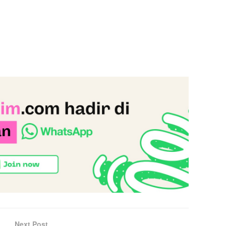
Next Post