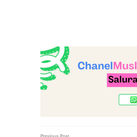
Previous Post