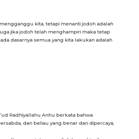
mengganggu kita, tetapi menanti jodoh adalah
juga jika jodoh telah menghampiri maka tetap
pada dasarnya semua yang kita lakukan adalah
s’ud Radhiyallahu Anhu berkata bahwa
 bersabda, dan beliau yang benar dan dipercaya,