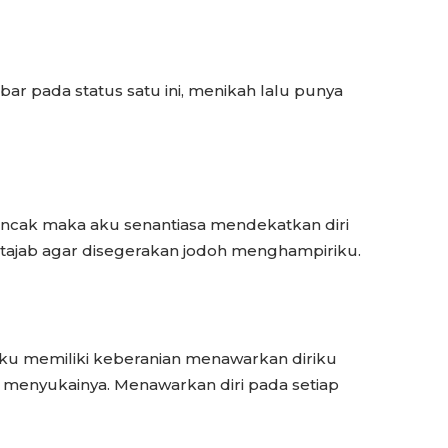
bar pada status satu ini, menikah lalu punya
uncak maka aku senantiasa mendekatkan diri
tajab agar disegerakan jodoh menghampiriku.
ku memiliki keberanian menawarkan diriku
menyukainya. Menawarkan diri pada setiap