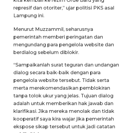
kita kembali ke rezim Orde Baru yang
represif dan otoriter,” ujar politisi PKS asal
Lampung ini.
Menurut Muzzammil, seharusnya
pemerintah memberi peringatan dan
mengundang para pengelola website dan
berdialog sebelum diblokir.
“Sampaikanlah surat teguran dan undangan
dialog secara baik-baik dengan para
pengelola website tersebut. Tidak serta
merta merekomendasikan pemblokiran
tanpa tolok ukur yang jelas. Tujuan dialog
adalah untuk memberikan hak jawab dan
klarifikasi. Jika mereka menolak dan tidak
kooperatif saya kira wajar jika pemerintah
ekspose sikap tersebut untuk jadi catatan