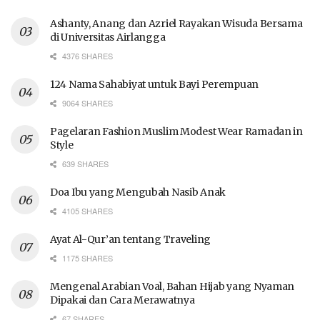
Ashanty, Anang dan Azriel Rayakan Wisuda Bersama
di Universitas Airlangga
4376 SHARES
124 Nama Sahabiyat untuk Bayi Perempuan
9064 SHARES
Pagelaran Fashion Muslim Modest Wear Ramadan in
Style
639 SHARES
Doa Ibu yang Mengubah Nasib Anak
4105 SHARES
Ayat Al-Qur’an tentang Traveling
1175 SHARES
Mengenal Arabian Voal, Bahan Hijab yang Nyaman
Dipakai dan Cara Merawatnya
67 SHARES