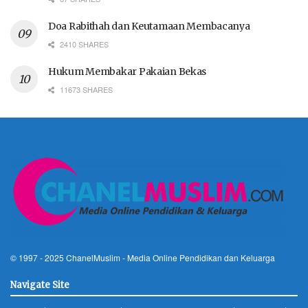
Doa Rabithah dan Keutamaan Membacanya
2410 SHARES
Hukum Membakar Pakaian Bekas
11673 SHARES
© 1997 - 2025
ChanelMuslim
- Media Online Pendidikan dan Keluarga
Navigate Site