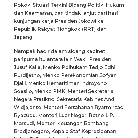
Pokok, Situasi Terkini Bidang Politik, Hukum
dan Keamanan, dan tindak lanjut dari hasil
kunjungan kerja Presiden Jokowi ke
Republik Rakyat Tiongkok (RRT) dan
Jepang.
Nampak hadir dalam sidang kabinet
paripurna itu antara lain Wakil Presiden
Jusuf Kalla, Menko Polhukam Tedjo Edhi
Purdijatno, Menko Perekonomian Sofyan
Djalil, Menko Kemaritiman Indroyono
Soesilo, Menko PMK, Menteri Sekretaris
Negara Pratikno, Sekretaris Kabinet Andi
Widjajanto, Menteri Pertahanan Ryarmirzad
Ryacudu, Menteri Luar Negeri Retno L.P.
Marsudi, Menteri Keuangan Bambang
Brodjonegoro, Kepala Staf Kepresidenan