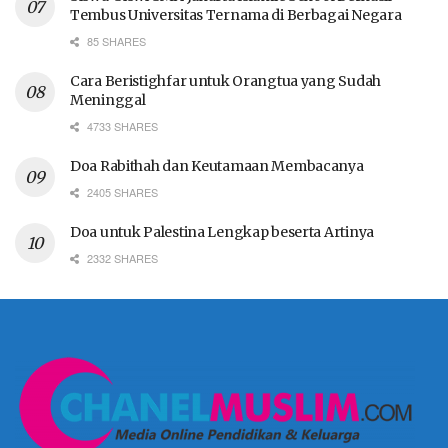
Tembus Universitas Ternama di Berbagai Negara
85 SHARES
Cara Beristighfar untuk Orangtua yang Sudah
Meninggal
4733 SHARES
Doa Rabithah dan Keutamaan Membacanya
2405 SHARES
Doa untuk Palestina Lengkap beserta Artinya
2332 SHARES