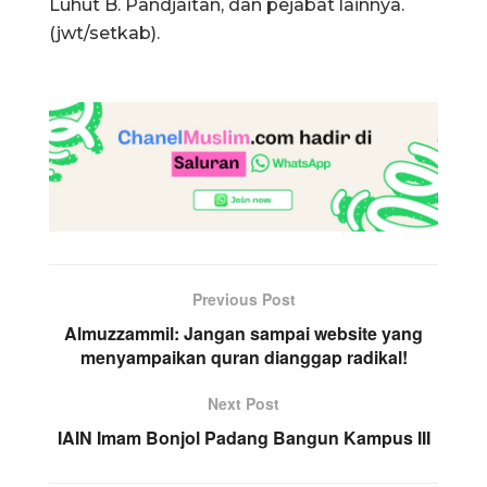
Luhut B. Pandjaitan, dan pejabat lainnya.
(jwt/setkab).
Previous Post
Almuzzammil: Jangan sampai website yang
menyampaikan quran dianggap radikal!
Next Post
IAIN Imam Bonjol Padang Bangun Kampus III