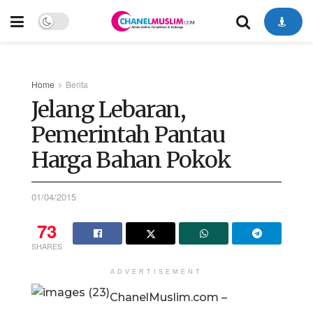
Home
Berita
Jelang Lebaran,
Pemerintah Pantau
Harga Bahan Pokok
01/04/2015
73
SHARES
ADVERTISEMENT
ChanelMuslim.com –