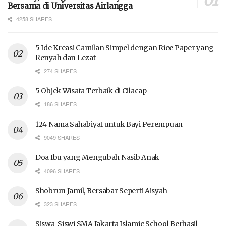
Bersama di Universitas Airlangga
4258 SHARES
5 Ide Kreasi Camilan Simpel dengan Rice Paper yang
Renyah dan Lezat
274 SHARES
5 Objek Wisata Terbaik di Cilacap
186 SHARES
124 Nama Sahabiyat untuk Bayi Perempuan
9049 SHARES
Doa Ibu yang Mengubah Nasib Anak
4096 SHARES
Shobrun Jamil, Bersabar Seperti Aisyah
323 SHARES
Siswa-Siswi SMA Jakarta Islamic School Berhasil