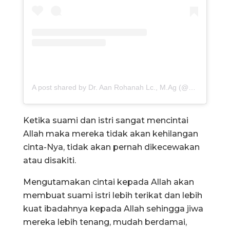
A post shared by Dr. Aan Rohanah Lc., M.Ag (@aanrohanah_16)
Ketika suami dan istri sangat mencintai
Allah maka mereka tidak akan kehilangan
cinta-Nya, tidak akan pernah dikecewakan
atau disakiti.
Mengutamakan cintai kepada Allah akan
membuat suami istri lebih terikat dan lebih
kuat ibadahnya kepada Allah sehingga jiwa
mereka lebih tenang, mudah berdamai,