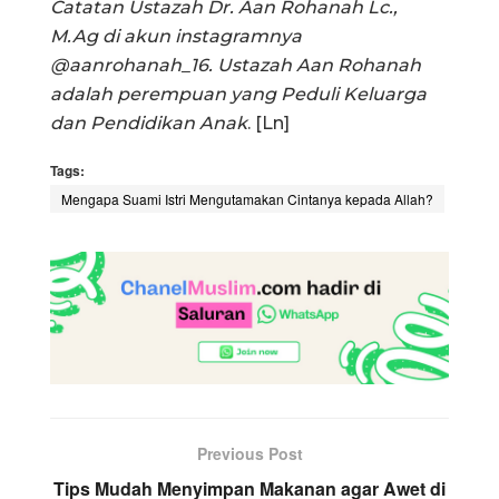
Catatan Ustazah Dr. Aan Rohanah Lc.,
M.Ag di akun instagramnya
@aanrohanah_16. Ustazah Aan Rohanah
adalah perempuan yang Peduli Keluarga
dan Pendidikan Anak
. [Ln]
Tags:
Mengapa Suami Istri Mengutamakan Cintanya kepada Allah?
Previous Post
Tips Mudah Menyimpan Makanan agar Awet di