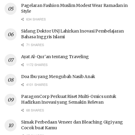
Pagelaran Fashion Muslim Modest Wear Ramadan in
Style
634 SHARES
Sidang Doktor UNJ Lahirkan Inovasi Pembelajaran
Bahasa Inggris Islami
71 SHARES
Ayat Al-Qur’an tentang Traveling
1172 SHARES
Doa Ibu yang Mengubah Nasib Anak
4101 SHARES
ParagonCorp Perkuat Riset Multi-Omics untuk
Hadirkan Inovasi yang Semakin Relevan
68 SHARES
Simak Perbedaan Veneer dan Bleaching Gigi yang
Cocok buat Kamu