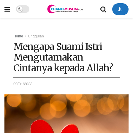
Home
Unggulan
Mengapa Suami Istri
Mengutamakan
Cintanya kepada Allah?
09/01/2023