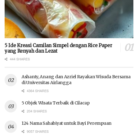
5 Ide Kreasi Camilan Simpel dengan Rice Paper
yang Renyah dan Lezat
444 SHARES
Ashanty, Anang dan Azriel Rayakan Wisuda Bersama
di Universitas Airlangga
4364 SHARES
5 Objek Wisata Terbaik di Cilacap
204 SHARES
124 Nama Sahabiyat untuk Bayi Perempuan
9057 SHARES