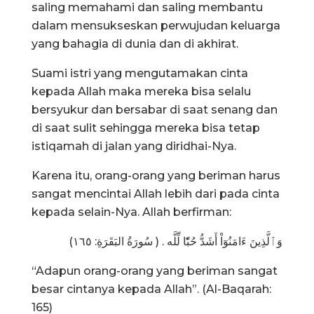
saling memahami dan saling membantu
dalam mensukseskan perwujudan keluarga
yang bahagia di dunia dan di akhirat.
Suami istri yang mengutamakan cinta
kepada Allah maka mereka bisa selalu
bersyukur dan bersabar di saat senang dan
di saat sulit sehingga mereka bisa tetap
istiqamah di jalan yang diridhai-Nya.
Karena itu, orang-orang yang beriman harus
sangat mencintai Allah lebih dari pada cinta
kepada selain-Nya. Allah berfirman:
وَٱلَّذِينَ ءَامَنُوٓاْ أَشَدُّ حُبّٗا لِّلَّه . ( سُورَةُ البَقَرَةِ: ١٦٥)
“Adapun orang-orang yang beriman sangat
besar cintanya kepada Allah”. (Al-Baqarah:
165)