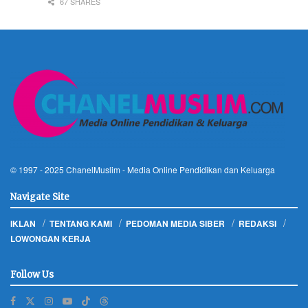
67 SHARES
© 1997 - 2025
ChanelMuslim
- Media Online Pendidikan dan Keluarga
Navigate Site
IKLAN
TENTANG KAMI
PEDOMAN MEDIA SIBER
REDAKSI
LOWONGAN KERJA
Follow Us