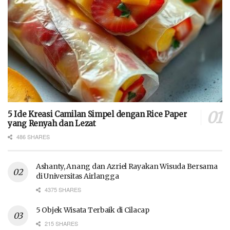
5 Ide Kreasi Camilan Simpel dengan Rice Paper
yang Renyah dan Lezat
486 SHARES
Ashanty, Anang dan Azriel Rayakan Wisuda Bersama
di Universitas Airlangga
4375 SHARES
5 Objek Wisata Terbaik di Cilacap
215 SHARES