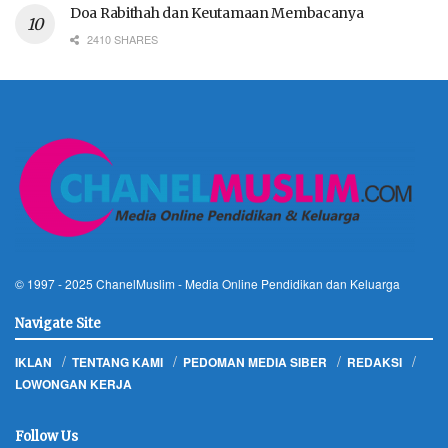
Doa Rabithah dan Keutamaan Membacanya
2410 SHARES
© 1997 - 2025
ChanelMuslim
- Media Online Pendidikan dan Keluarga
Navigate Site
IKLAN
TENTANG KAMI
PEDOMAN MEDIA SIBER
REDAKSI
LOWONGAN KERJA
Follow Us