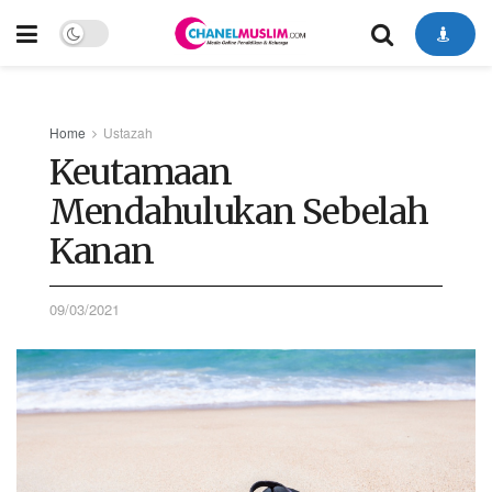
Home
Ustazah
Keutamaan
Mendahulukan Sebelah
Kanan
09/03/2021