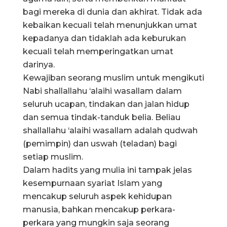
bagi mereka di dunia dan akhirat. Tidak ada
kebaikan kecuali telah menunjukkan umat
kepadanya dan tidaklah ada keburukan
kecuali telah memperingatkan umat
darinya.
Kewajiban seorang muslim untuk mengikuti
Nabi shallallahu ‘alaihi wasallam dalam
seluruh ucapan, tindakan dan jalan hidup
dan semua tindak-tanduk belia. Beliau
shallallahu ‘alaihi wasallam adalah qudwah
(pemimpin) dan uswah (teladan) bagi
setiap muslim.
Dalam hadits yang mulia ini tampak jelas
kesempurnaan syariat Islam yang
mencakup seluruh aspek kehidupan
manusia, bahkan mencakup perkara-
perkara yang mungkin saja seorang