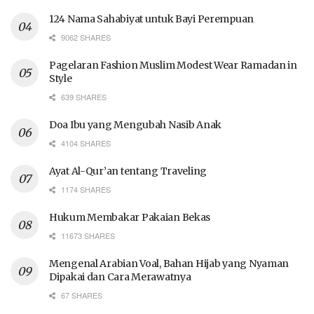
124 Nama Sahabiyat untuk Bayi Perempuan
9062 SHARES
Pagelaran Fashion Muslim Modest Wear Ramadan in
Style
639 SHARES
Doa Ibu yang Mengubah Nasib Anak
4104 SHARES
Ayat Al-Qur’an tentang Traveling
1174 SHARES
Hukum Membakar Pakaian Bekas
11673 SHARES
Mengenal Arabian Voal, Bahan Hijab yang Nyaman
Dipakai dan Cara Merawatnya
67 SHARES