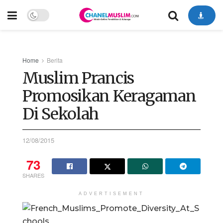
Home
Berita
Muslim Prancis
Promosikan Keragaman
Di Sekolah
12/08/2015
73
SHARES
ADVERTISEMENT