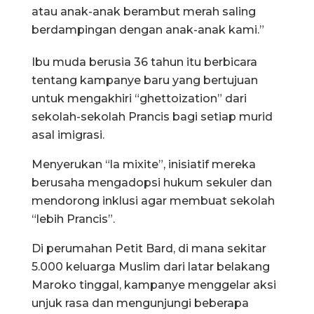
atau anak-anak berambut merah saling
berdampingan dengan anak-anak kami.”
Ibu muda berusia 36 tahun itu berbicara
tentang kampanye baru yang bertujuan
untuk mengakhiri “ghettoization” dari
sekolah-sekolah Prancis bagi setiap murid
asal imigrasi.
Menyerukan “la mixite”, inisiatif mereka
berusaha mengadopsi hukum sekuler dan
mendorong inklusi agar membuat sekolah
“lebih Prancis”.
Di perumahan Petit Bard, di mana sekitar
5.000 keluarga Muslim dari latar belakang
Maroko tinggal, kampanye menggelar aksi
unjuk rasa dan mengunjungi beberapa