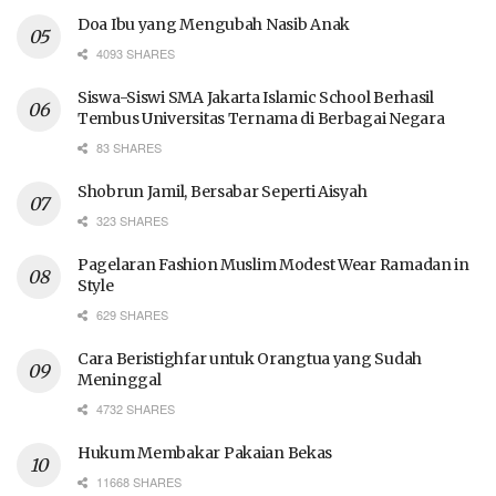
Doa Ibu yang Mengubah Nasib Anak
4093 SHARES
Siswa-Siswi SMA Jakarta Islamic School Berhasil
Tembus Universitas Ternama di Berbagai Negara
83 SHARES
Shobrun Jamil, Bersabar Seperti Aisyah
323 SHARES
Pagelaran Fashion Muslim Modest Wear Ramadan in
Style
629 SHARES
Cara Beristighfar untuk Orangtua yang Sudah
Meninggal
4732 SHARES
Hukum Membakar Pakaian Bekas
11668 SHARES