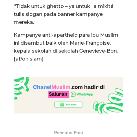
“Tidak untuk ghetto – ya untuk ‘la mixité’
tulis slogan pada banner kampanye
mereka.
Kampanye anti-apartheid para ibu Muslim
ini disambut baik oleh Marie-Françoise,
kepala sekolah di sekolah Genevieve-Bon.
[af/onislam]
Previous Post