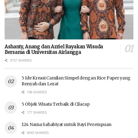
Ashanty, Anang dan Azriel Rayakan Wisuda
Bersama di Universitas Airlangga
3737 SHARES
5 Ide Kreasi Camilan Simpel dengan Rice Paper yang
Renyah dan Lezat
196 SHARES
5 Objek Wisata Terbaik di Cilacap
177 SHARES
124 Nama Sahabiyat untuk Bayi Perempuan
9045 SHARES