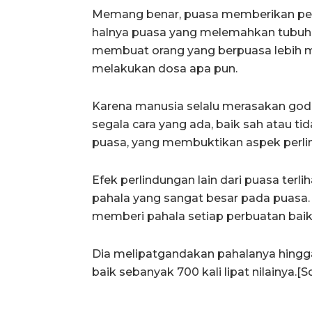
Memang benar, puasa memberikan perli
halnya puasa yang melemahkan tubuh,
membuat orang yang berpuasa lebih
melakukan dosa apa pun.
Karena manusia selalu merasakan god
segala cara yang ada, baik sah atau ti
puasa, yang membuktikan aspek perlind
Efek perlindungan lain dari puasa ter
pahala yang sangat besar pada puasa.
memberi pahala setiap perbuatan baik s
Dia melipatgandakan pahalanya hingg
baik sebanyak 700 kali lipat nilainya.[S