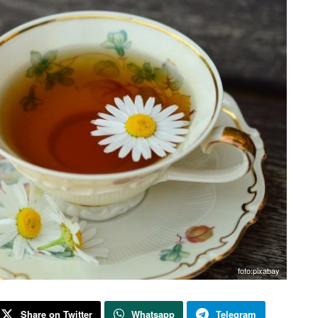
foto:pixabay
Share on Twitter
Whatsapp
Telegram