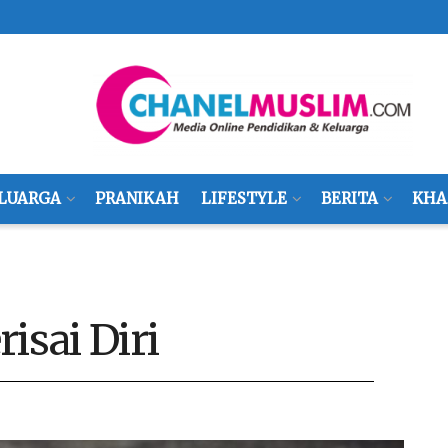
LUARGA
PRANIKAH
LIFESTYLE
BERITA
KHA
isai Diri