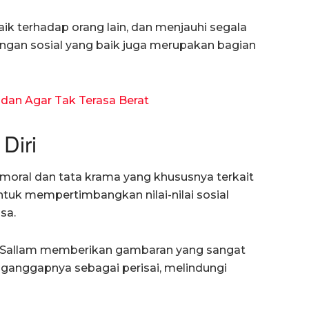
aik terhadap orang lain, dan menjauhi segala
ungan sosial yang baik juga merupakan bagian
dan Agar Tak Terasa Berat
Diri
moral dan tata krama yang khususnya terkait
untuk mempertimbangkan nilai-nilai sosial
sa.
a Sallam memberikan gambaran yang sangat
nganggapnya sebagai perisai, melindungi