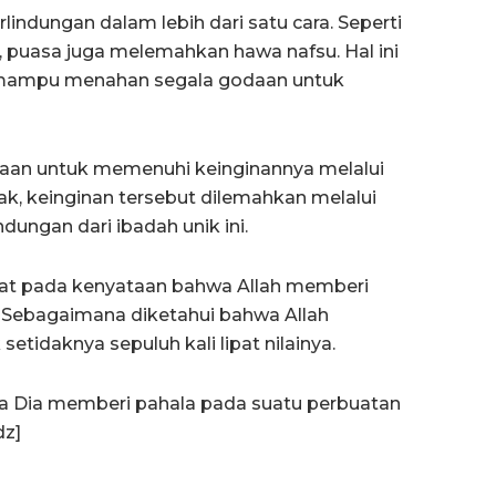
ndungan dalam lebih dari satu cara. Seperti
 puasa juga melemahkan hawa nafsu. Hal ini
 mampu menahan segala godaan untuk
aan untuk memenuhi keinginannya melalui
dak, keinginan tersebut dilemahkan melalui
ungan dari ibadah unik ini.
lihat pada kenyataan bahwa Allah memberi
 Sebagaimana diketahui bahwa Allah
etidaknya sepuluh kali lipat nilainya.
a Dia memberi pahala pada suatu perbuatan
dz]