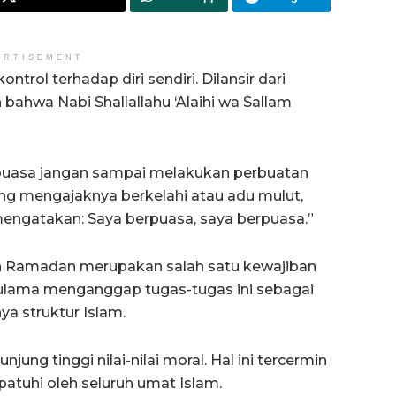
ERTISEMENT
ntrol terhadap diri sendiri. Dilansir dari
bahwa Nabi Shallallahu ‘Alaihi wa Sallam
rpuasa jangan sampai melakukan perbuatan
ng mengajaknya berkelahi atau adu mulut,
ngatakan: Saya berpuasa, saya berpuasa.”
an Ramadan merupakan salah satu kewajiban
ulama menganggap tugas-tugas ini sebagai
ya struktur Islam.
ng tinggi nilai-nilai moral. Hal ini tercermin
patuhi oleh seluruh umat Islam.