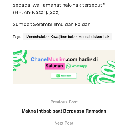
sebagai wali amanat hak-hak tersebut.”
(HR. An-Nasa’i).[Sdz]
Sumber: Serambi Ilmu dan Faidah
Tags:
Mendahulukan Kewajiban bukan Mendahulukan Hak
Previous Post
Makna Ihtisab saat Berpuasa Ramadan
Next Post