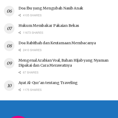
Doa Ibu yang Mengubah Nasib Anak
4105 SHARES
Hukum Membakar Pakaian Bekas
11673 SHARES
Doa Rabithah dan Keutamaan Membacanya
2410 SHARES
Mengenal Arabian Voal, Bahan Hijab yang Nyaman
Dipakai dan Cara Merawatnya
67 SHARES
Ayat Al-Qur’an tentang Traveling
1175 SHARES