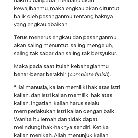
hakmu daripada mendahulukan
kewajibanmu, maka engkau akan dituntut
balik oleh pasanganmu tentang haknya
yang engkau abaikan.
Terus menerus engkau dan pasanganmu
akan saling menuntut, saling mengeluh,
saling tak sabar dan saling tak bersyukur.
Maka pada saat itulah kebahagianmu
benar-benar berakhir (
complete finish
).
“Hai manusia, kalian memiliki hak atas istri
kalian, dan istri kalian memiliki hak atas
kalian. Ingatlah, kalian harus selalu
memperlakukan istri kalian dengan baik .
Wanita itu lemah dan tidak dapat
melindungi hak-haknya sendiri. Ketika
kalian menikah, Allah menunjuk kalian