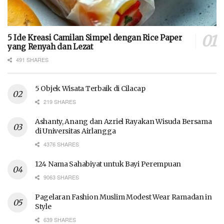
5 Ide Kreasi Camilan Simpel dengan Rice Paper
yang Renyah dan Lezat
491 SHARES
5 Objek Wisata Terbaik di Cilacap
219 SHARES
Ashanty, Anang dan Azriel Rayakan Wisuda Bersama
di Universitas Airlangga
4376 SHARES
124 Nama Sahabiyat untuk Bayi Perempuan
9063 SHARES
Pagelaran Fashion Muslim Modest Wear Ramadan in
Style
639 SHARES