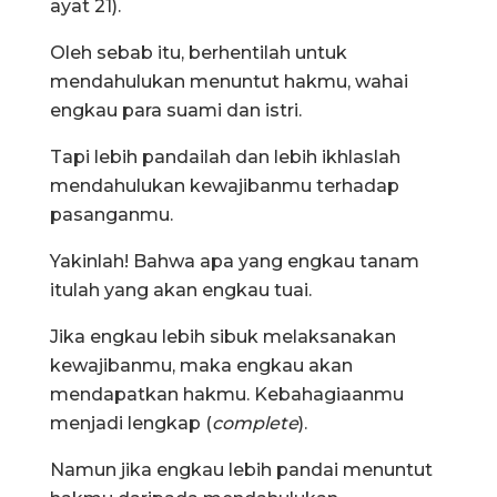
ayat 21).
Oleh sebab itu, berhentilah untuk
mendahulukan menuntut hakmu, wahai
engkau para suami dan istri.
Tapi lebih pandailah dan lebih ikhlaslah
mendahulukan kewajibanmu terhadap
pasanganmu.
Yakinlah! Bahwa apa yang engkau tanam
itulah yang akan engkau tuai.
Jika engkau lebih sibuk melaksanakan
kewajibanmu, maka engkau akan
mendapatkan hakmu. Kebahagiaanmu
menjadi lengkap (
complete
).
Namun jika engkau lebih pandai menuntut