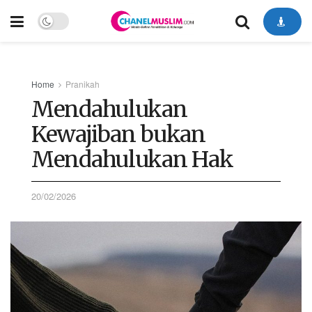
Home
Pranikah
Mendahulukan
Kewajiban bukan
Mendahulukan Hak
20/02/2026