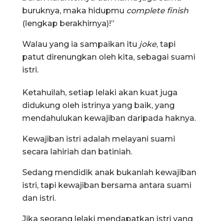
buruknya, maka hidupmu
complete finish
(lengkap berakhirnya)!”
Walau yang ia sampaikan itu
joke
, tapi
patut direnungkan oleh kita, sebagai suami
istri.
Ketahuilah, setiap lelaki akan kuat juga
didukung oleh istrinya yang baik, yang
mendahulukan kewajiban daripada haknya.
Kewajiban istri adalah melayani suami
secara lahiriah dan batiniah.
Sedang mendidik anak bukanlah kewajiban
istri, tapi kewajiban bersama antara suami
dan istri.
Jika seorang lelaki mendapatkan istri yang