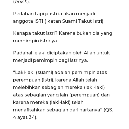
(
finish
).
Perlahan tapi pasti ia akan menjadi
anggota ISTI (Ikatan Suami Takut Istri).
Kenapa takut istri? Karena bukan dia yang
memimpin istrinya.
Padahal lelaki diciptakan oleh Allah untuk
menjadi pemimpin bagi istrinya.
“Laki-laki (suami) adalah pemimpin atas
perempuan (istri), karena Allah telah
melebihkan sebagian mereka (laki-laki)
atas sebagian yang lain (perempuan) dan
karena mereka (laki-laki) telah
menafkahkan sebagian dari hartanya” (QS.
4 ayat 34).