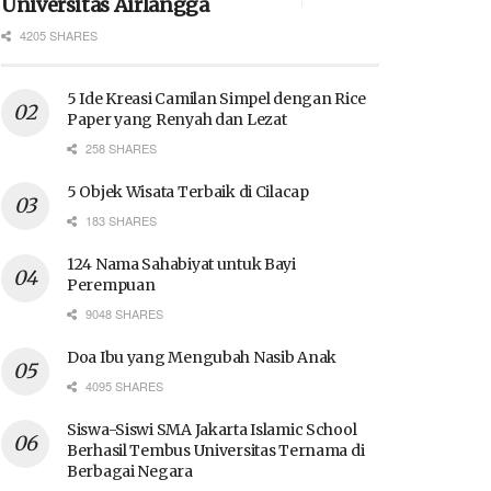
Universitas Airlangga
4205 SHARES
5 Ide Kreasi Camilan Simpel dengan Rice
Paper yang Renyah dan Lezat
258 SHARES
5 Objek Wisata Terbaik di Cilacap
183 SHARES
124 Nama Sahabiyat untuk Bayi
Perempuan
9048 SHARES
Doa Ibu yang Mengubah Nasib Anak
4095 SHARES
Siswa-Siswi SMA Jakarta Islamic School
Berhasil Tembus Universitas Ternama di
Berbagai Negara