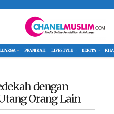
LUARGA
PRANIKAH
LIFESTYLE
BERITA
KHA
edekah dengan
tang Orang Lain