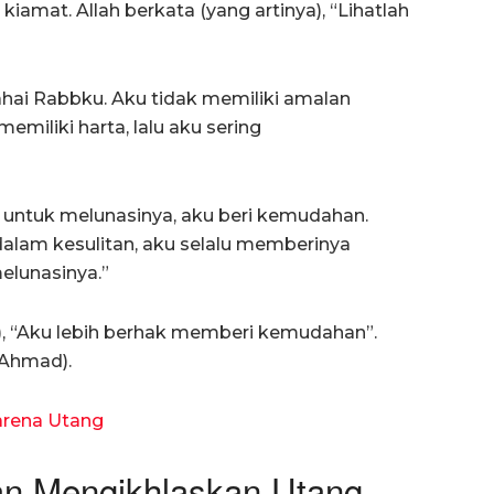
iamat. Allah berkata (yang artinya), “Lihatlah
hai Rabbku. Aku tidak memiliki amalan
emiliki harta, lalu aku sering
untuk melunasinya, aku beri kemudahan.
dalam kesulitan, aku selalu memberinya
lunasinya.”
a), “Aku lebih berhak memberi kemudahan”.
 Ahmad).
arena Utang
n Mengikhlaskan Utang