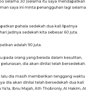
mpo selama 30 (selama itu saya mendapatkan
teman saya ini minta penangguhan lagi selama
patkan pahala sedekah dua kali lipatnya
hari jadinya sedekah kita sebesar 60 juta.
patkan adalah 90 juta.
 pada orang yang berada dalam kesulitan,
elunasan, dia akan dinilai telah bersedekah.
gi, lalu dia masih memberikan tenggang waktu
ya dia akan dinilai telah bersedekah dua kali
 Ya’la, Ibnu Majah, Ath Thobroniy, Al Hakim, Al