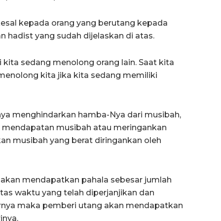
kesal kepada orang yang berutang kepada
n hadist yang sudah dijelaskan di atas.
 kita sedang menolong orang lain. Saat kita
enolong kita jika kita sedang memiliki
ranya menghindarkan hamba-Nya dari musibah,
a mendapatan musibah atau meringankan
n musibah yang berat diringankan oleh
 akan mendapatkan pahala sebesar jumlah
atas waktu yang telah diperjanjikan dan
rnya maka pemberi utang akan mendapatkan
inya.