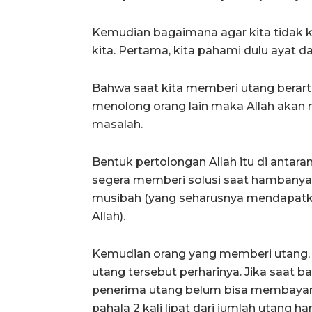
Kemudian bagaimana agar kita tidak 
kita. Pertama, kita pahami dulu ayat da
Bahwa saat kita memberi utang berarti
menolong orang lain maka Allah akan m
masalah.
Bentuk pertolongan Allah itu di anta
segera memberi solusi saat hambany
musibah (yang seharusnya mendapatka
Allah).
Kemudian orang yang memberi utang,
utang tersebut perharinya. Jika saat b
penerima utang belum bisa membaya
pahala 2 kali lipat dari jumlah utang har