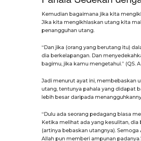
Kemudian bagaimana jika kita mengikh
Jika kita mengikhlaskan utang kita m
penangguhan utang.
“Dan jika (orang yang berutang itu) d
dia berkelapangan. Dan menyedekahkan
bagimu, jika kamu mengetahui.” (QS. Al
Jadi menurut ayat ini, membebaskan 
utang, tentunya pahala yang didapat
lebih besar daripada menangguhkanny
“Dulu ada seorang pedagang biasa me
Ketika melihat ada yang kesulitan, di
(artinya bebaskan utangnya). Semoga
Allah pun memberi ampunan padanya.” 