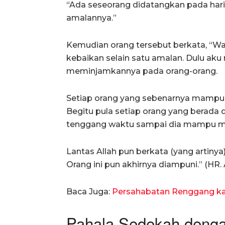
“Ada seseorang didatangkan pada hari k
amalannya.”
Kemudian orang tersebut berkata, “Wa
kebaikan selain satu amalan. Dulu aku m
meminjamkannya pada orang-orang.
Setiap orang yang sebenarnya mampu 
Begitu pula setiap orang yang berada 
tenggang waktu sampai dia mampu me
Lantas Allah pun berkata (yang artiny
Orang ini pun akhirnya diampuni.” (HR.
Baca Juga:
Persahabatan Renggang k
Pahala Sedekah denga