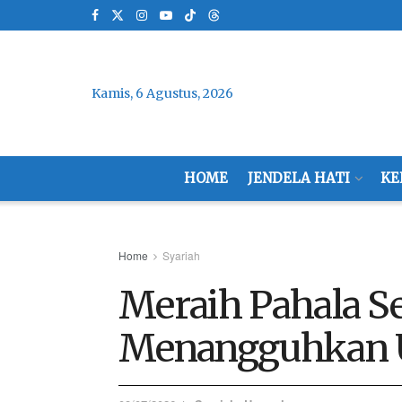
Kamis, 6 Agustus, 2026
HOME
JENDELA HATI
KE
Home
Syariah
Meraih Pahala S
Menangguhkan U