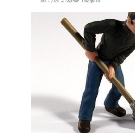
08/07/2026
Syariah
,
Unggulan
in