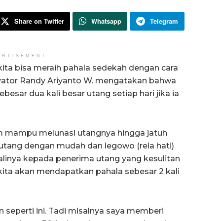
Share on Twitter
Whatsapp
Telegram
ERTISEMENT
ita bisa meraih pahala sedekah dengan cara
vator Randy Ariyanto W. mengatakan bahwa
sar dua kali besar utang setiap hari jika ia
um mampu melunasi utangnya hingga jatuh
 utang dengan mudah dan legowo (rela hati)
inya kepada penerima utang yang kesulitan
ita akan mendapatkan pahala sebesar 2 kali
n seperti ini. Tadi misalnya saya memberi