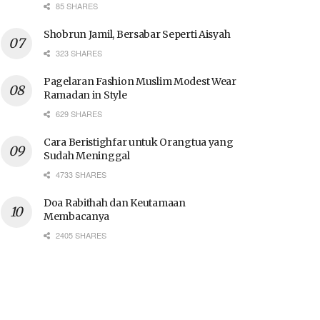
85 SHARES
Shobrun Jamil, Bersabar Seperti Aisyah
323 SHARES
Pagelaran Fashion Muslim Modest Wear
Ramadan in Style
629 SHARES
Cara Beristighfar untuk Orangtua yang
Sudah Meninggal
4733 SHARES
Doa Rabithah dan Keutamaan
Membacanya
2405 SHARES