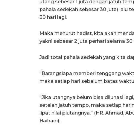
utang sebesar 1 juta dengan jatuh te
pahala sedekah sebesar 30 juta) lalu 
30 hari lagi.
Maka menurut hadist, kita akan menda
yakni sebesar 2 juta perhari selama 30 
Jadi total pahala sedekah yang kita da
“Barangsiapa memberi tenggang waktu
maka setiap hari sebelum batas waktu p
“Jika utangnya belum bisa dilunasi la
setelah jatuh tempo, maka setiap harin
lipat nilai piutangnya.” (HR. Ahmad, Abu
Baihaqi).