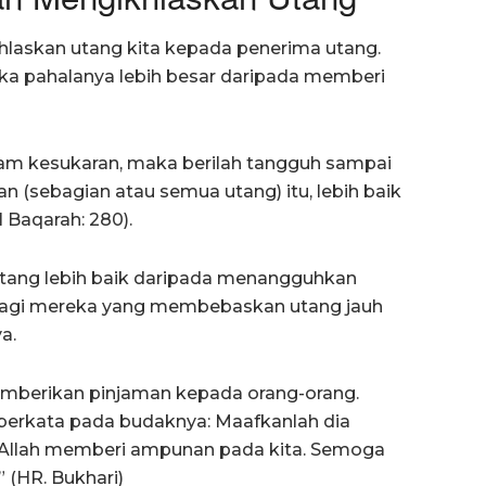
laskan utang kita kepada penerima utang.
aka pahalanya lebih besar daripada memberi
alam kesukaran, maka berilah tangguh sampai
 (sebagian atau semua utang) itu, lebih baik
 Baqarah: 280).
utang lebih baik daripada menangguhkan
 bagi mereka yang membebaskan utang jauh
a.
mberikan pinjaman kepada orang-orang.
a berkata pada budaknya: Maafkanlah dia
 Allah memberi ampunan pada kita. Semoga
(HR. Bukhari)