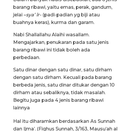
barang ribawi, yaitu emas, perak, gandum,
jelai –
sya’
îr-
(padi-padian yg biji atau
buahnya keras), kurma dan garam.
Nabi Shallallahu Alaihi wasallam.
Mengajarkan, penukaran pada satu jenis
barang ribawi ini tidak boleh ada
perbedaan.
Satu dinar dengan satu dinar, satu dirham
dengan satu dirham. Kecuali pada barang
berbeda jenis, satu dinar ditukar dengan 10
dirham atau sebaliknya, tidak masalah.
Begitu juga pada 4 jenis barang ribawi
lainnya
Hal itu diharamkan berdasarkan As Sunnah
dan Ijma’. (Fiqhus Sunnah, 3/163, Mausu’ah al