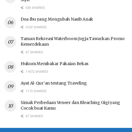
635 SHARES
Doa Ibu yang Mengubah Nasib Anak
4102 SHARES
Taman Rekreasi Waterboom Jogja Tawarkan Promo
Kemerdekaan
67 SHARES
Hukum Membakar Pakaian Bekas
11672 SHARES
Ayat Al-Qur’an tentang Traveling
1173 SHARES
Simak Perbedaan Veneer dan Bleaching Gigi yang
Cocok buat Kamu
67 SHARES