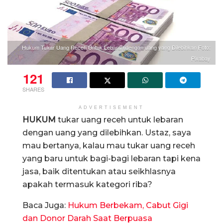
Hukum Tukar Uang Receh Untuk Lebaran dengan uang yang Dilebihkan Foto:
Pixabay
121
SHARES
ADVERTISEMENT
HUKUM
tukar uang receh untuk lebaran
dengan uang yang dilebihkan. Ustaz, saya
mau bertanya, kalau mau tukar uang receh
yang baru untuk bagi-bagi lebaran tapi kena
jasa, baik ditentukan atau seikhlasnya
apakah termasuk kategori riba?
Baca Juga:
Hukum Berbekam, Cabut Gigi
dan Donor Darah Saat Berpuasa