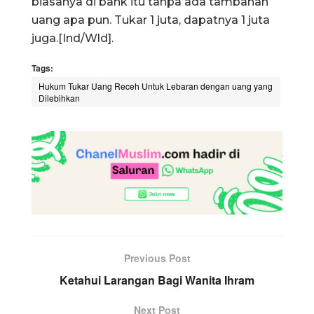
biasanya di bank itu tanpa ada tambahan
uang apa pun. Tukar 1 juta, dapatnya 1 juta
juga.[Ind/Wld].
Tags:
Hukum Tukar Uang Receh Untuk Lebaran dengan uang yang
Dilebihkan
Previous Post
Ketahui Larangan Bagi Wanita Ihram
Next Post