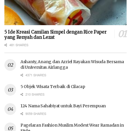
5 Ide Kreasi Camilan Simpel dengan Rice Paper
yang Renyah dan Lezat
481 SHARES
Ashanty, Anang dan Azriel Rayakan Wisuda Bersama
di Universitas Airlangga
4371 SHARES
5 Objek Wisata Terbaik di Cilacap
210 SHARES
124 Nama Sahabiyat untuk Bayi Perempuan
9059 SHARES
Pagelaran Fashion Muslim Modest Wear Ramadan in
Style