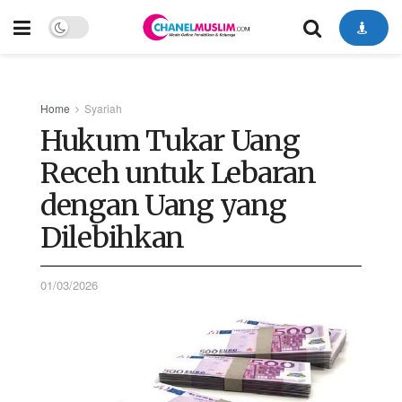
Home
Syariah
Hukum Tukar Uang
Receh untuk Lebaran
dengan Uang yang
Dilebihkan
01/03/2026