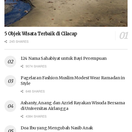
5 Objek Wisata Terbaik di Cilacap
245 SHARES
124 Nama Sahabiyat untuk Bayi Perempuan
9074 SHARES
Pagelaran Fashion Muslim Modest Wear Ramadan in
Style
648 SHARES
Ashanty, Anang dan Azriel Rayakan Wisuda Bersama
di Universitas Airlangga
4384 SHARES
Doa Ibu yang Mengubah Nasib Anak