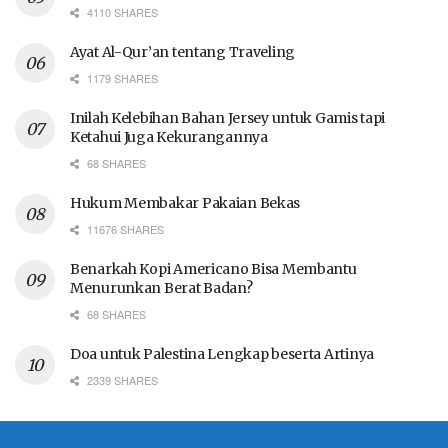
4110 SHARES
Ayat Al-Qur’an tentang Traveling
1179 SHARES
Inilah Kelebihan Bahan Jersey untuk Gamis tapi
Ketahui Juga Kekurangannya
68 SHARES
Hukum Membakar Pakaian Bekas
11676 SHARES
Benarkah Kopi Americano Bisa Membantu
Menurunkan Berat Badan?
68 SHARES
Doa untuk Palestina Lengkap beserta Artinya
2339 SHARES