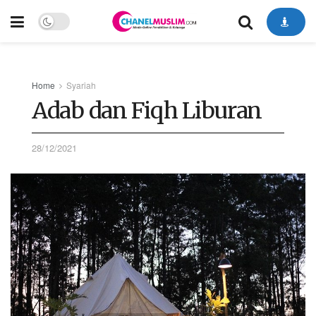
Home
Syariah
Adab dan Fiqh Liburan
28/12/2021