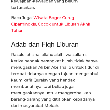
kewajiban-kewajiban yang belum
tertunaikan.
Baca Juga:
Wisata Bogor Curug
Cipamingkis, Cocok untuk Liburan Akhir
Tahun
Adab dan Fiqh Liburan
Rasulullah shallallahu alaihi wa sallam,
ketika hendak berangkat hijrah, tidak hanya
menugaskan Ali bin Abi Thalib untuk tidur di
tempat tidurnya dengan tujuan mengelabui
kaum kafir Quraisy yang hendak
membunuhnya, tapi beliau juga
menugaskannya untuk mengembalikan
barang-barang yang dititipkan kepadanya
dari masyarakat Mekah.