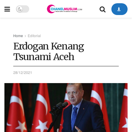
Home
Editorial
Erdogan Kenang
Tsunami Aceh
28/12/2021