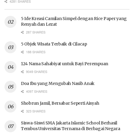
4281 SHARES
5 Ide Kreasi Camilan Simpel dengan Rice Paper yang
Renyah dan Lezat
287 SHARES
5 Objek Wisata Terbaik di Cilacap
188 SHARES
124 Nama Sahabiyat untuk Bayi Perempuan
9049 SHARES
Doa Ibu yang Mengubah Nasib Anak
4097 SHARES
Shobrun Jamil, Bersabar Seperti Aisyah
323 SHARES
Siswa-Siswi SMA Jakarta Islamic School Berhasil
Tembus Universitas Ternama di Berbagai Negara