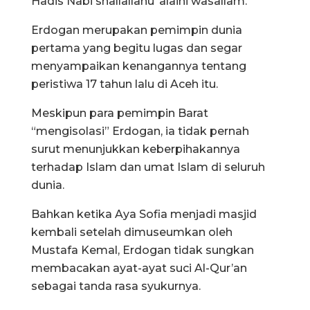
Hadis Nabi shallallahu ‘alaihi wasallam.
Erdogan merupakan pemimpin dunia
pertama yang begitu lugas dan segar
menyampaikan kenangannya tentang
peristiwa 17 tahun lalu di Aceh itu.
Meskipun para pemimpin Barat
“mengisolasi” Erdogan, ia tidak pernah
surut menunjukkan keberpihakannya
terhadap Islam dan umat Islam di seluruh
dunia.
Bahkan ketika Aya Sofia menjadi masjid
kembali setelah dimuseumkan oleh
Mustafa Kemal, Erdogan tidak sungkan
membacakan ayat-ayat suci Al-Qur’an
sebagai tanda rasa syukurnya.