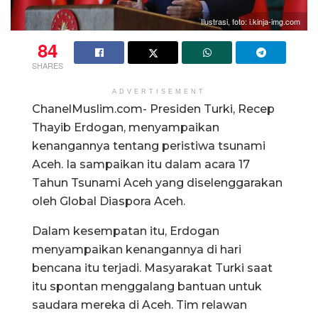
Ilustrasi, foto: i.kinja-img.com
84
SHARES
ADVERTISEMENT
ChanelMuslim.com- Presiden Turki, Recep
Thayib Erdogan, menyampaikan
kenangannya tentang peristiwa tsunami
Aceh. Ia sampaikan itu dalam acara 17
Tahun Tsunami Aceh yang diselenggarakan
oleh Global Diaspora Aceh.
Dalam kesempatan itu, Erdogan
menyampaikan kenangannya di hari
bencana itu terjadi. Masyarakat Turki saat
itu spontan menggalang bantuan untuk
saudara mereka di Aceh. Tim relawan