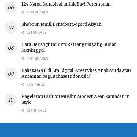
124 Nama Sahabiyat untuk Bayi Perempuan
9043 SHARES
Shobrun Jamil, Bersabar Seperti Aisyah
323 SHARES
Cara Beristighfar untuk Orangtua yang Sudah
Meninggal
4731 SHARES
Bahasa Gaul di Era Digital: Kreativitas Anak Muda atau
Ancaman bagi Bahasa Indonesia?
73 SHARES
Pagelaran Fashion Muslim Modest Wear Ramadan in
Style
629 SHARES