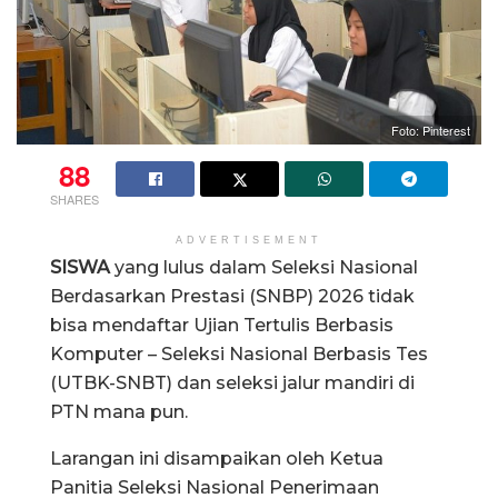
Foto: Pinterest
88
SHARES
ADVERTISEMENT
SISWA
yang lulus dalam Seleksi Nasional
Berdasarkan Prestasi (SNBP) 2026 tidak
bisa mendaftar Ujian Tertulis Berbasis
Komputer – Seleksi Nasional Berbasis Tes
(UTBK-SNBT) dan seleksi jalur mandiri di
PTN mana pun.
Larangan ini disampaikan oleh Ketua
Panitia Seleksi Nasional Penerimaan