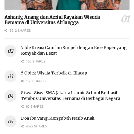
Ashanty, Anang dan Azriel Rayakan Wisuda
Bersama di Universitas Airlangga
3512 SHARES
5 Ide Kreasi Camilan Simpel dengan Rice Paper yang
Renyah dan Lezat
166 SHARES
5 Objek Wisata Terbaik di Cilacap
168 SHARES
Siswa-Siswi SMA Jakarta Islamic School Berhasil
Tembus Universitas Ternama di Berbagai Negara
83 SHARES
Doa Ibu yang Mengubah Nasib Anak
4092 SHARES