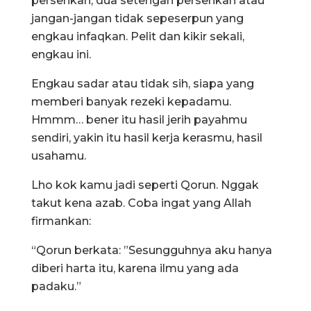
persenkah, dua setengah persenkah atau
jangan-jangan tidak sepeserpun yang
engkau infaqkan. Pelit dan kikir sekali,
engkau ini.
Engkau sadar atau tidak sih, siapa yang
memberi banyak rezeki kepadamu.
Hmmm… bener itu hasil jerih payahmu
sendiri, yakin itu hasil kerja kerasmu, hasil
usahamu.
Lho kok kamu jadi seperti Qorun. Nggak
takut kena azab. Coba ingat yang Allah
firmankan:
“Qorun berkata: ”Sesungguhnya aku hanya
diberi harta itu, karena ilmu yang ada
padaku.”