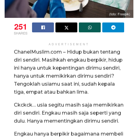
(foto: Freepik)
251
SHARES
ADVERTISEMENT
ChanelMuslim.com – Hidup bukan tentang
diri sendiri. Masihkah engkau berpikir, hidup
ini hanya untuk kepentingan dirimu sendiri,
hanya untuk memikirkan dirimu sendiri?
Tengoklah usiamu saat ini, sudah kepala
tiga, empat atau bahkan lima.
Ckckck… usia segitu masih saja memikirkan
diri sendiri. Engkau masih saja seperti yang
dulu. Hanya mementingkan dirimu sendiri.
Engkau hanya berpikir bagaimana membeli