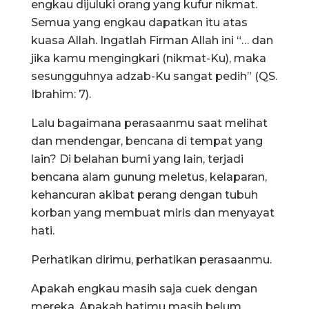
engkau dijuluki orang yang kufur nikmat.
Semua yang engkau dapatkan itu atas
kuasa Allah. Ingatlah Firman Allah ini “… dan
jika kamu mengingkari (nikmat-Ku), maka
sesungguhnya adzab-Ku sangat pedih” (QS.
Ibrahim: 7).
Lalu bagaimana perasaanmu saat melihat
dan mendengar, bencana di tempat yang
lain? Di belahan bumi yang lain, terjadi
bencana alam gunung meletus, kelaparan,
kehancuran akibat perang dengan tubuh
korban yang membuat miris dan menyayat
hati.
Perhatikan dirimu, perhatikan perasaanmu.
Apakah engkau masih saja cuek dengan
mereka. Apakah hatimu masih belum