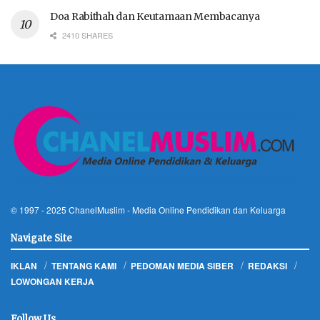
Doa Rabithah dan Keutamaan Membacanya
2410 SHARES
© 1997 - 2025
ChanelMuslim
- Media Online Pendidikan dan Keluarga
Navigate Site
IKLAN
TENTANG KAMI
PEDOMAN MEDIA SIBER
REDAKSI
LOWONGAN KERJA
Follow Us