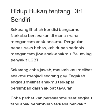
Hidup Bukan tentang Diri
Sendiri
Sekarang lihatlah kondisi bangsamu.
Narkoba berserakan di mana-mana
mengancam anak-anakmu. Pergaulan
bebas, seks bebas, kehidupan hedonis
mengancam jiwa anak-anakmu. Belum lagi
penyakit LGBT.
Sekarang coba jawab, maukah kau melihat
anakmu menjadi seorang gay. Tegakah
engkau melihat anakmu terkapar
bersimbah darah akibat tawuran.
Coba perhatikan perasaanmu saat engkau
tahu anak perempuan terkena penyakit