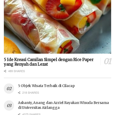
5 Ide Kreasi Camilan Simpel dengan Rice Paper
yang Renyah dan Lezat
489 SHARES
5 Objek Wisata Terbaik di Cilacap
218 SHARES
Ashanty, Anang dan Azriel Rayakan Wisuda Bersama
di Universitas Airlangga
4375 SHARES