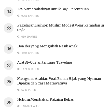
124 Nama Sahabiyat untuk Bayi Perempuan
9063 SHARES
Pagelaran Fashion Muslim Modest Wear Ramadan in
Style
639 SHARES
Doa Ibu yang Mengubah Nasib Anak
4105 SHARES
Ayat Al-Qur’an tentang Traveling
1174 SHARES
Mengenal Arabian Voal, Bahan Hijab yang Nyaman
Dipakai dan Cara Merawatnya
67 SHARES
Hukum Membakar Pakaian Bekas
11673 SHARES