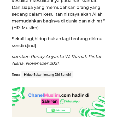
kesulitan-kesulitannya pada hari kiamat.
Dan siapa yang memudahkan orang yang
sedang dalam kesulitan niscaya akan Allah
memudahkan baginya di dunia dan akhirat.”
(HR. Muslim).
Sekali lagi, hidup bukan lagi tentang dirimu
sendiri.[ind]
sumber: Rendy Ariyanto W. Rumah Pintar
Aisha. November 2021.
Tags:
Hidup Bukan tentang Diri Sendiri