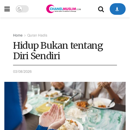
Home
Quran Hadis
Hidup Bukan tentang
Diri Sendiri
03/08/2026