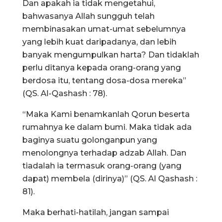
Dan apakah ia tidak mengetahui,
bahwasanya Allah sungguh telah
membinasakan umat-umat sebelumnya
yang lebih kuat daripadanya, dan lebih
banyak mengumpulkan harta? Dan tidaklah
perlu ditanya kepada orang-orang yang
berdosa itu, tentang dosa-dosa mereka”
(QS. Al-Qashash : 78).
“Maka Kami benamkanlah Qorun beserta
rumahnya ke dalam bumi. Maka tidak ada
baginya suatu golonganpun yang
menolongnya terhadap adzab Allah. Dan
tiadalah ia termasuk orang-orang (yang
dapat) membela (dirinya)” (QS. Al Qashash :
81).
Maka berhati-hatilah, jangan sampai