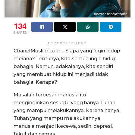
ilustrasi: depositphotos
134
SHARES
ADVERTISEMENT
ChanelMuslim.com – Siapa yang ingin hidup
merana? Tentunya, kita semua ingin hidup
bahagia. Namun, adakalanya, kita sendiri
yang membuat hidup ini menjadi tidak
bahagia. Kenapa?
Masalah terbesar manusia itu
menginginkan sesuatu yang hanya Tuhan
yang mampu melakukannya. Karena hanya
Tuhan yang mampu melakukannya,
manusia menjadi kecewa, sedih, depresi,
takut dan cemas.