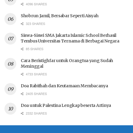
4096 SHARES
Shobrun Jamil, Bersabar Seperti Aisyah
323 SHARES
Siswa-Siswi SMA Jakarta Islamic School Berhasil
Tembus Universitas Ternama di Berbagai Negara
85 SHARES
Cara Beristighfar untuk Orangtua yang Sudah
Meninggal
4733 SHARES
Doa Rabithah dan Keutamaan Membacanya
2405 SHARES
Doa untuk Palestina Lengkap beserta Artinya
2332 SHARES