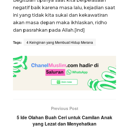
Begitulah tipsnya saat kita berperasaan
negatif baik karena masa lalu, kejadian saat
ini yang tidak kita sukai dan kekawatiran
akan masa depan maka ikhlaskan, ridho
dan pasrahkan pada Allah.[ind]
Tags:
4 Keinginan yang Membuat Hidup Merana
Previous Post
5 Ide Olahan Buah Ceri untuk Camilan Anak
yang Lezat dan Menyehatkan