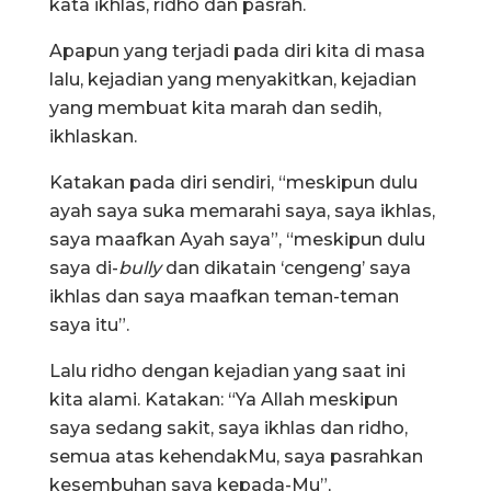
kata ikhlas, ridho dan pasrah.
Apapun yang terjadi pada diri kita di masa
lalu, kejadian yang menyakitkan, kejadian
yang membuat kita marah dan sedih,
ikhlaskan.
Katakan pada diri sendiri, “meskipun dulu
ayah saya suka memarahi saya, saya ikhlas,
saya maafkan Ayah saya”, “meskipun dulu
saya di-
bully
dan dikatain ‘cengeng’ saya
ikhlas dan saya maafkan teman-teman
saya itu”.
Lalu ridho dengan kejadian yang saat ini
kita alami. Katakan: “Ya Allah meskipun
saya sedang sakit, saya ikhlas dan ridho,
semua atas kehendakMu, saya pasrahkan
kesembuhan saya kepada-Mu”,