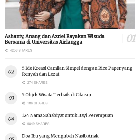
Ashanty, Anang dan Azriel Rayakan Wisuda
Bersama di Universitas Airlangga
4258 SHARES
5 Ide Kreasi Camilan Simpel dengan Rice Paper yang
Renyah dan Lezat
274 SHARES
5 Objek Wisata Terbaik di Cilacap
186 SHARES
124 Nama Sahabiyat untuk Bayi Perempuan
9049 SHARES
Doa Ibu yang Mengubah Nasib Anak