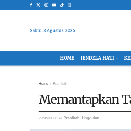
Sabtu, 8 Agustus, 2026
HOME
JENDELA HATI
KE
Home
Pranikah
Memantapkan Ta’
29/05/2026
Pranikah
,
Unggulan
in