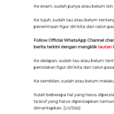
Ke enam, sudah punya atau belum izin 
Ke tujuh, sudah tau atau belum tenta
penerimaan figur diri kita dari calon 
Follow Official WhatsApp Channel ch
berita terkini dengan mengklik
tautan
i
Ke delapan, sudah tau atau belum ten
penolakan figur diri kita dari calon pa
Ke sembilan, sudah atau belum melak
Itulah beberapa hal yang harus dipers
ta’aruf yang harus dipersiapkan namun
dimantapkan. [Ln/Sdz]