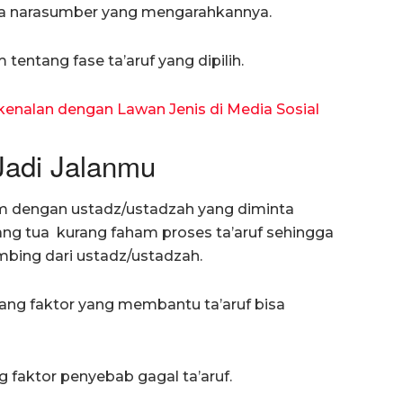
erta narasumber yang mengarahkannya.
tentang fase ta’aruf yang dipilih.
kenalan dengan Lawan Jenis di Media Sosial
Jadi Jalanmu
lum dengan ustadz/ustadzah yang diminta
ng tua kurang faham proses ta’aruf sehingga
ing dari ustadz/ustadzah.
ang faktor yang membantu ta’aruf bisa
g faktor penyebab gagal ta’aruf.