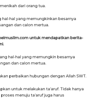
menikah dari orang tua.
ng hal-hal yang memungkinkan besarnya
pasangan dan calon mertua.
anelmuslim.com untuk mendapatkan berita-
ni.
tang hal-hal yang memungkin besarnya
sangan dan calon mertua.
ukan perbaikan hubungan dengan Allah SWT.
iapkan untuk melakukan ta’aruf. Tidak hanya
 proses menuju ta’aruf juga harus