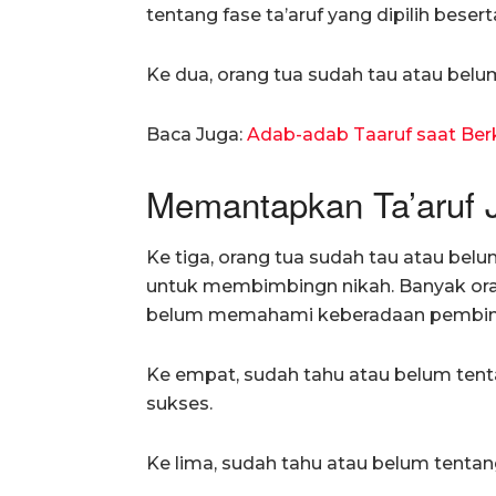
tentang fase ta’aruf yang dipilih bes
Ke dua, orang tua sudah tau atau belum 
Baca Juga:
Adab-adab Taaruf saat Ber
Memantapkan Ta’aruf 
Ke tiga, orang tua sudah tau atau be
untuk membimbingn nikah. Banyak ora
belum memahami keberadaan pembimb
Ke empat, sudah tahu atau belum tent
sukses.
Ke lima, sudah tahu atau belum tentan