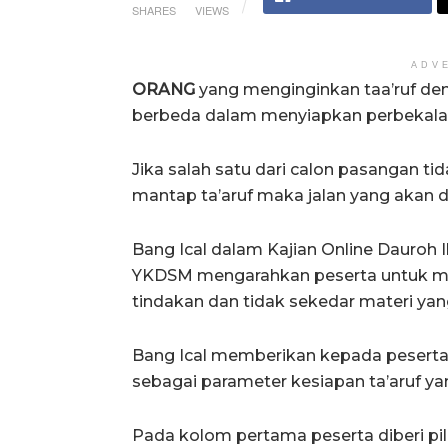
SHARES
VIEWS
ADV
ORANG
yang menginginkan taa’ruf de
berbeda dalam menyiapkan perbekalan
Jika salah satu dari calon pasangan ti
mantap ta’aruf maka jalan yang akan d
Bang Ical dalam Kajian Online Dauroh I
YKDSM mengarahkan peserta untuk me
tindakan dan tidak sekedar materi yang
Bang Ical memberikan kepada peserta 
sebagai parameter kesiapan ta’aruf yang
Pada kolom pertama peserta diberi pi