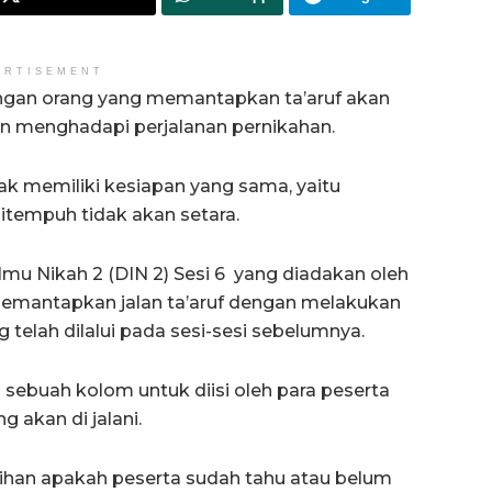
ERTISEMENT
ngan orang yang memantapkan ta’aruf akan
 menghadapi perjalanan pernikahan.
dak memiliki kesiapan yang sama, yaitu
itempuh tidak akan setara.
lmu Nikah 2 (DIN 2) Sesi 6 yang diadakan oleh
mantapkan jalan ta’aruf dengan melakukan
 telah dilalui pada sesi-sesi sebelumnya.
sebuah kolom untuk diisi oleh para peserta
 akan di jalani.
lihan apakah peserta sudah tahu atau belum