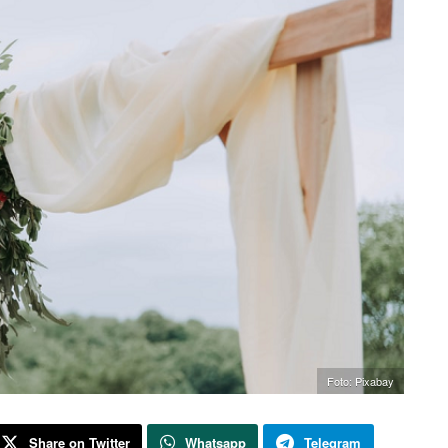
Foto: Pixabay
Share on Twitter
Whatsapp
Telegram