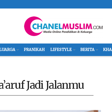
LUARGA
PRANIKAH
LIFESTYLE
BERITA
KHA
aruf Jadi Jalanmu