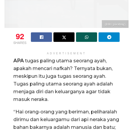
(foto: pixabay)
92
SHARES
ADVERTISEMENT
APA
tugas paling utama seorang ayah,
apakah mencari nafkah? Ternyata bukan,
meskipun itu juga tugas seorang ayah.
Tugas paling utama seorang ayah adalah
menjaga diri dan keluarganya agar tidak
masuk neraka.
“Hai orang-orang yang beriman, peliharalah
dirimu dan keluargamu dari api neraka yang
bahan bakarnya adalah manusia dan batu;