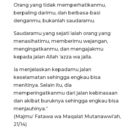
Orang yang tidak memperhatikanmu,
berpaling darimu, dan berbasa-basi
denganmu, bukanlah saudaramu.
Saudaramu yang sejati ialah orang yang
menasihatimu, memberimu wejangan,
mengingatkanmu, dan mengajakmu
kepada jalan Allah ‘azza wa jalla.
Ia menjelaskan kepadamu jalan
keselamatan sehingga engkau bisa
menitinya. Selain itu, dia
memperingatkanmu dari jalan kebinasaan
dan akibat buruknya sehingga engkau bisa
menjauhinya.”
(Majmu’ Fatawa wa Maqalat Mutanawwi’ah,
21/14)