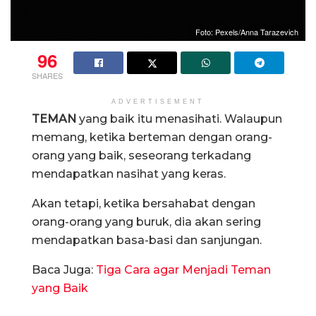
Foto: Pexels/Anna Tarazevich
96
SHARES
ADVERTISEMENT
TEMAN
yang baik itu menasihati. Walaupun
memang, ketika berteman dengan orang-
orang yang baik, seseorang terkadang
mendapatkan nasihat yang keras.
Akan tetapi, ketika bersahabat dengan
orang-orang yang buruk, dia akan sering
mendapatkan basa-basi dan sanjungan.
Baca Juga:
Tiga Cara agar Menjadi Teman
yang Baik