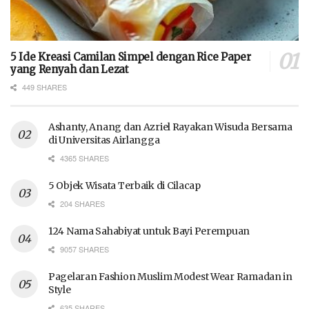
5 Ide Kreasi Camilan Simpel dengan Rice Paper
yang Renyah dan Lezat
449 SHARES
Ashanty, Anang dan Azriel Rayakan Wisuda Bersama
di Universitas Airlangga
4365 SHARES
5 Objek Wisata Terbaik di Cilacap
204 SHARES
124 Nama Sahabiyat untuk Bayi Perempuan
9057 SHARES
Pagelaran Fashion Muslim Modest Wear Ramadan in
Style
635 SHARES