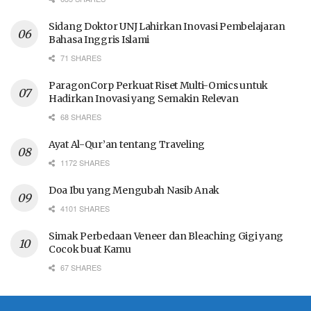
Sidang Doktor UNJ Lahirkan Inovasi Pembelajaran
Bahasa Inggris Islami
71 SHARES
ParagonCorp Perkuat Riset Multi-Omics untuk
Hadirkan Inovasi yang Semakin Relevan
68 SHARES
Ayat Al-Qur’an tentang Traveling
1172 SHARES
Doa Ibu yang Mengubah Nasib Anak
4101 SHARES
Simak Perbedaan Veneer dan Bleaching Gigi yang
Cocok buat Kamu
67 SHARES