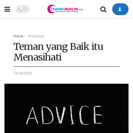
Home
Khazanah
Teman yang Baik itu
Menasihati
13/09/2022