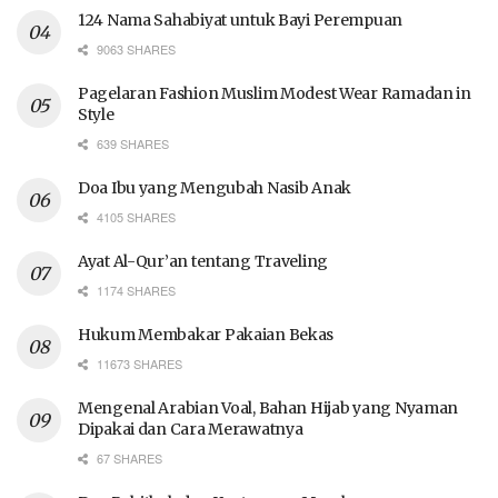
124 Nama Sahabiyat untuk Bayi Perempuan
9063 SHARES
Pagelaran Fashion Muslim Modest Wear Ramadan in
Style
639 SHARES
Doa Ibu yang Mengubah Nasib Anak
4105 SHARES
Ayat Al-Qur’an tentang Traveling
1174 SHARES
Hukum Membakar Pakaian Bekas
11673 SHARES
Mengenal Arabian Voal, Bahan Hijab yang Nyaman
Dipakai dan Cara Merawatnya
67 SHARES