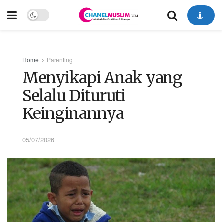
Home
Parenting
Menyikapi Anak yang
Selalu Dituruti
Keinginannya
05/07/2026