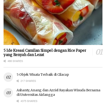
5 Ide Kreasi Camilan Simpel dengan Rice Paper
yang Renyah dan Lezat
488 SHARES
5 Objek Wisata Terbaik di Cilacap
217 SHARES
Ashanty, Anang dan Azriel Rayakan Wisuda Bersama
di Universitas Airlangga
4375 SHARES