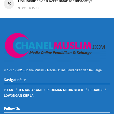
Doa Rabithah dan Keutamaan Membacanya
2410 SHARES
© 1997 - 2025
ChanelMuslim
- Media Online Pendidikan dan Keluarga
Navigate Site
IKLAN
TENTANG KAMI
PEDOMAN MEDIA SIBER
REDAKSI
LOWONGAN KERJA
Follow Us