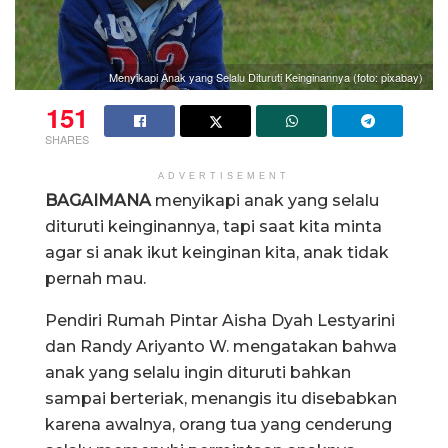
Menyikapi Anak yang Selalu Dituruti Keinginannya (foto: pixabay)
151
SHARES
ADVERTISEMENT
BAGAIMANA
menyikapi anak yang selalu
dituruti keinginannya, tapi saat kita minta
agar si anak ikut keinginan kita, anak tidak
pernah mau.
Pendiri Rumah Pintar Aisha Dyah Lestyarini
dan Randy Ariyanto W. mengatakan bahwa
anak yang selalu ingin dituruti bahkan
sampai berteriak, menangis itu disebabkan
karena awalnya, orang tua yang cenderung