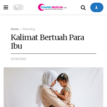
Home
Parenting
Kalimat Bertuah Para
Ibu
03/06/2023