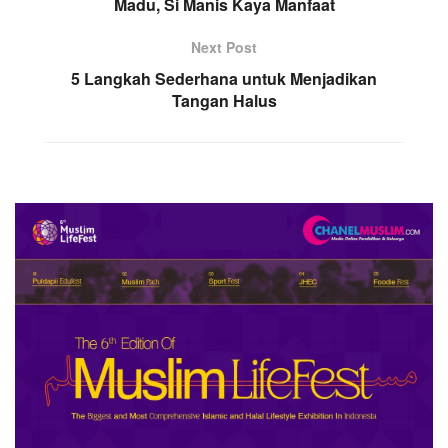
Madu, Si Manis Kaya Manfaat
Next Post
5 Langkah Sederhana untuk Menjadikan
Tangan Halus