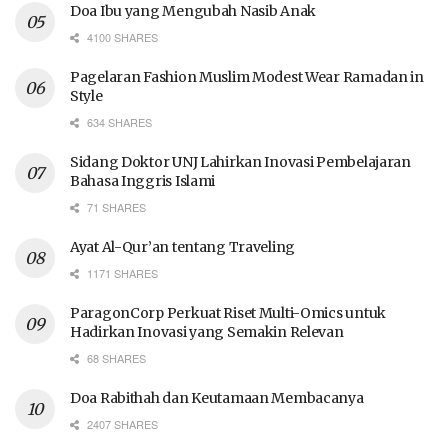
Doa Ibu yang Mengubah Nasib Anak
4100 SHARES
Pagelaran Fashion Muslim Modest Wear Ramadan in
Style
634 SHARES
Sidang Doktor UNJ Lahirkan Inovasi Pembelajaran
Bahasa Inggris Islami
71 SHARES
Ayat Al-Qur’an tentang Traveling
1171 SHARES
ParagonCorp Perkuat Riset Multi-Omics untuk
Hadirkan Inovasi yang Semakin Relevan
68 SHARES
Doa Rabithah dan Keutamaan Membacanya
2407 SHARES