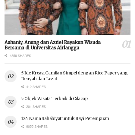
Ashanty, Anang dan Azriel Rayakan Wisuda
Bersama di Universitas Airlangga
4358 SHARES
5 Ide Kreasi Camilan Simpel dengan Rice Paper yang
Renyah dan Lezat
412 SHARES
5 Objek Wisata Terbaik di Cilacap
201 SHARES
124 Nama Sahabiyat untuk Bayi Perempuan
9055 SHARES