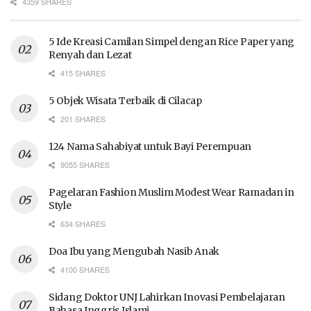
4359 SHARES
5 Ide Kreasi Camilan Simpel dengan Rice Paper yang
Renyah dan Lezat
415 SHARES
5 Objek Wisata Terbaik di Cilacap
201 SHARES
124 Nama Sahabiyat untuk Bayi Perempuan
9055 SHARES
Pagelaran Fashion Muslim Modest Wear Ramadan in
Style
634 SHARES
Doa Ibu yang Mengubah Nasib Anak
4100 SHARES
Sidang Doktor UNJ Lahirkan Inovasi Pembelajaran
Bahasa Inggris Islami