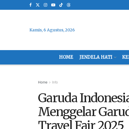
Kamis, 6 Agustus, 2026
HOME
JENDELA HATI
KE
Home
Info
Garuda Indonesi
Menggelar Garu
Travel Fair 2025