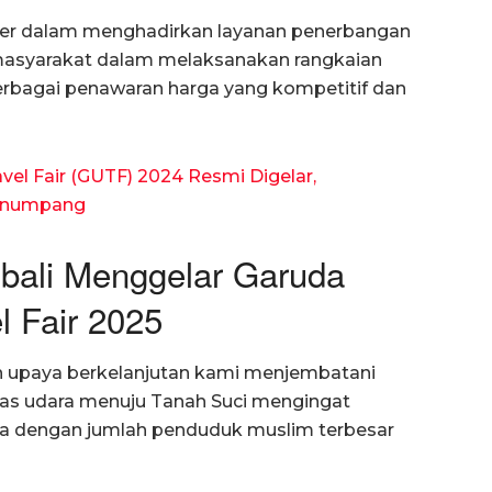
rrier dalam menghadirkan layanan penerbangan
masyarakat dalam melaksanakan rangkaian
erbagai penawaran harga yang kompetitif dan
el Fair (GUTF) 2024 Resmi Digelar,
Penumpang
bali Menggelar Garuda
l Fair 2025
 upaya berkelanjutan kami menjembatani
tas udara menuju Tanah Suci mengingat
ra dengan jumlah penduduk muslim terbesar