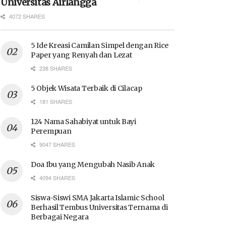
Universitas Airlangga
4072 SHARES
5 Ide Kreasi Camilan Simpel dengan Rice
Paper yang Renyah dan Lezat
238 SHARES
5 Objek Wisata Terbaik di Cilacap
181 SHARES
124 Nama Sahabiyat untuk Bayi
Perempuan
9047 SHARES
Doa Ibu yang Mengubah Nasib Anak
4094 SHARES
Siswa-Siswi SMA Jakarta Islamic School
Berhasil Tembus Universitas Ternama di
Berbagai Negara