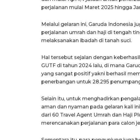
perjalanan mulai Maret 2025 hingga Ja
Melalui gelaran ini, Garuda Indonesia j
perjalanan umrah dan haji di tengah t
melaksanakan ibadah di tanah suci.
Hal tersebut sejalan dengan keberhas
GUTF di tahun 2024 lalu, di mana Gar
yang sangat positif yakni berhasil me
penerbangan untuk 28.295 penumpang
Selain itu, untuk menghadirkan pengal
aman dan nyaman pada gelaran kali in
dari 60 Travel Agent Umrah dan Haji
merencanakan perjalanan para calon j
Sementara itu, para pengunjung juga