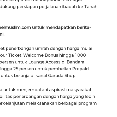
dukung persiapan perjalanan ibadah ke Tanah
anelmuslim.com untuk mendapatkan berita-
ni.
iket penerbangan umrah dengan harga mulai
Hour Ticket, Welcome Bonus hingga 1.000
 persen untuk Lounge Access di Bandara
hingga 25 persen untuk pembelian Prepaid
untuk belanja di kanal Garuda Shop.
a untuk menjembatani aspirasi masyarakat
ilitas penerbangan dengan harga yang lebih
berkelanjutan melaksanakan berbagai program