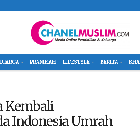
LUARGA
PRANIKAH
LIFESTYLE
BERITA
KHA
a Kembali
da Indonesia Umrah