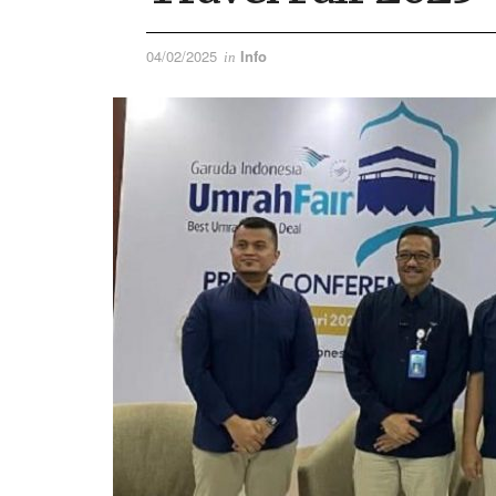
04/02/2025
Info
in