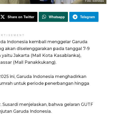
Foto: Istimewa
Share on Twitter
Whatsapp
Telegram
ERTISEMENT
uda Indonesia kembali menggelar Garuda
ng akan diselenggarakan pada tanggal 7-9
a yaitu Jakarta (Mall Kota Kasablanka),
kassar (Mall Panakkukang).
25 ini, Garuda Indonesia menghadirkan
 umrah untuk periode penerbangan hingga
R. Susardi menjelaskan, bahwa gelaran GUTF
njutan Garuda Indonesia.