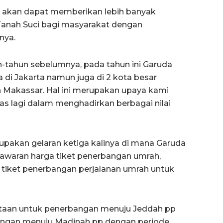
n akan dapat memberikan lebih banyak
 Tanah Suci bagi masyarakat dengan
nya.
-tahun sebelumnya, pada tahun ini Garuda
di Jakarta namun juga di 2 kota besar
an Makassar. Hal ini merupakan upaya kami
as lagi dalam menghadirkan berbagai nilai
rupakan gelaran ketiga kalinya di mana Garuda
awaran harga tiket penerbangan umrah,
 tiket penerbangan perjalanan umrah untuk
jutaan untuk penerbangan menuju Jeddah pp
bangan menuju Madinah pp dengan periode