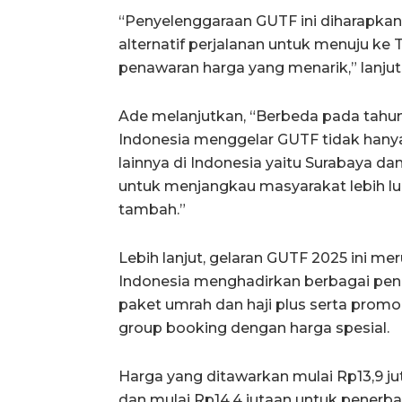
“Penyelenggaraan GUTF ini diharapka
alternatif perjalanan untuk menuju ke
penawaran harga yang menarik,” lanjut
Ade melanjutkan, “Berbeda pada tahun
Indonesia menggelar GUTF tidak hanya 
lainnya di Indonesia yaitu Surabaya d
untuk menjangkau masyarakat lebih lu
tambah.”
Lebih lanjut, gelaran GUTF 2025 ini me
Indonesia menghadirkan berbagai pen
paket umrah dan haji plus serta promo
group booking dengan harga spesial.
Harga yang ditawarkan mulai Rp13,9 
dan mulai Rp14,4 jutaan untuk pener