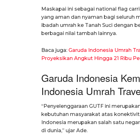
Maskapai ini sebagai national flag ca
yang aman dan nyaman bagi seluruh 
ibadah umrah ke Tanah Suci dengan b
berbagai nilai tambah lainnya.
Baca juga:
Garuda Indonesia Umrah Trav
Proyeksikan Angkut Hingga 21 Ribu 
Garuda Indonesia Kem
Indonesia Umrah Trave
“Penyelenggaraan GUTF ini merupakan
kebutuhan masyarakat atas konektivi
Indonesia merupakan salah satu nega
di dunia,” ujar Ade.