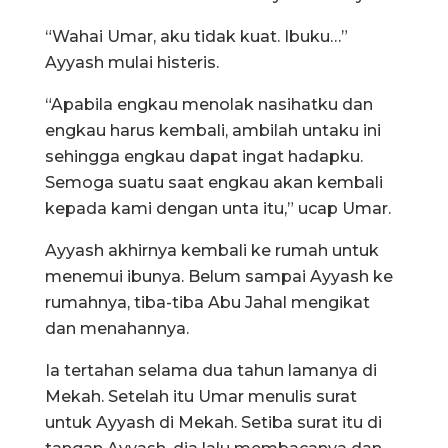
“Wahai Umar, aku tidak kuat. Ibuku…”
Ayyash mulai histeris.
“Apabila engkau menolak nasihatku dan
engkau harus kembali, ambilah untaku ini
sehingga engkau dapat ingat hadapku.
Semoga suatu saat engkau akan kembali
kepada kami dengan unta itu,” ucap Umar.
Ayyash akhirnya kembali ke rumah untuk
menemui ibunya. Belum sampai Ayyash ke
rumahnya, tiba-tiba Abu Jahal mengikat
dan menahannya.
Ia tertahan selama dua tahun lamanya di
Mekah. Setelah itu Umar menulis surat
untuk Ayyash di Mekah. Setiba surat itu di