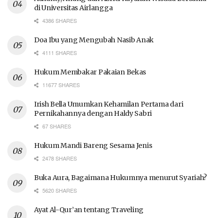
di Universitas Airlangga
4386 SHARES
Doa Ibu yang Mengubah Nasib Anak
4111 SHARES
Hukum Membakar Pakaian Bekas
11677 SHARES
Irish Bella Umumkan Kehamilan Pertama dari
Pernikahannya dengan Haldy Sabri
67 SHARES
Hukum Mandi Bareng Sesama Jenis
2478 SHARES
Buka Aura, Bagaimana Hukumnya menurut Syariah?
5620 SHARES
Ayat Al-Qur’an tentang Traveling