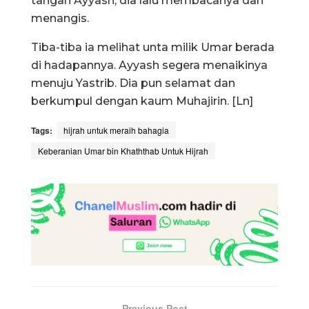
tangan Ayyash, dia lalu membacanya dan
menangis.
Tiba-tiba ia melihat unta milik Umar berada
di hadapannya. Ayyash segera menaikinya
menuju Yastrib. Dia pun selamat dan
berkumpul dengan kaum Muhajirin. [Ln]
Tags:
hijrah untuk meraih bahagia
Keberanian Umar bin Khaththab Untuk Hijrah
Previous Post