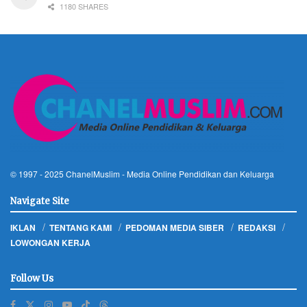
1180 SHARES
© 1997 - 2025
ChanelMuslim
- Media Online Pendidikan dan Keluarga
Navigate Site
IKLAN
TENTANG KAMI
PEDOMAN MEDIA SIBER
REDAKSI
LOWONGAN KERJA
Follow Us