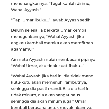
menenangkannya, “Teguhkanlah dirimu,
Wahai Ayyash.”
“Tapi Umar, ibuku…” jawab Ayyash sedih.
Belum selesai ia berkata Umar kembali
meneguhkannya, “Wahai Ayyash, jika
engkau kembali mereka akan memfitnah
agamamu.”
Air mata Ayyash mulai membasahi pipinya,
“Wahai Umar, aku tidak kuat, ibuku…”
“Wahai Ayyash, jika hari ini dia tidak mandi,
kutu-kutu akan memenuhi rambutnya,
sehingga dia pasti mandi. Bila dia hari ini
tidak minum, dia akan sangat haus
sehingga dia akan minum juga,” Umar
kembali berusaha untuk meyakinkannya.