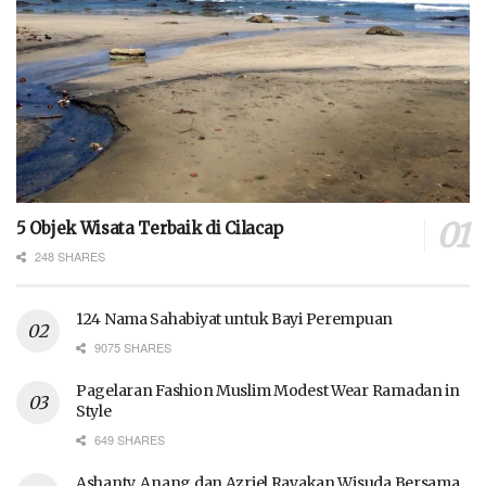
5 Objek Wisata Terbaik di Cilacap
248 SHARES
124 Nama Sahabiyat untuk Bayi Perempuan
9075 SHARES
Pagelaran Fashion Muslim Modest Wear Ramadan in
Style
649 SHARES
Ashanty, Anang dan Azriel Rayakan Wisuda Bersama