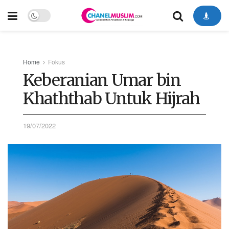
Home
Fokus
Keberanian Umar bin
Khaththab Untuk Hijrah
19/07/2022