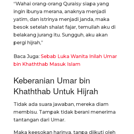
“Wahai orang-orang Quraisy siapa yang
ingin ibunya merana, anaknya menjadi
yatim, dan istrinya menjadi janda, maka
besok setelah shalat fajar, temuilah aku di
belakang jurang itu. Sungguh, aku akan
pergi hijrah,”
Baca Juga:
Sebab Luka Wanita Inilah Umar
bin Khaththab Masuk Islam
Keberanian Umar bin
Khaththab Untuk Hijrah
Tidak ada suara jawaban, mereka diam
membisu. Tampak tidak berani menerima
tantangan dari Umar.
Maka keesokan harinya, tanpa diikuti oleh