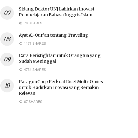
Sidang Doktor UNJ Lahirkan Inovasi
Pembelajaran Bahasa Inggris Islami
70 SHARES
Ayat Al-Qur’an tentang Traveling
1171 SHARES
Cara Beristighfar untuk Orangtua yang
Sudah Meninggal
4734 SHARES
ParagonCorp Perkuat Riset Multi-Omics
untuk Hadirkan Inovasi yang Semakin
Relevan
67 SHARES