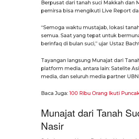
Berpusat dari tanah suci Makkah dan 
pemirsa bisa mengikuti Live Report 
“Semoga waktu mustajab, lokasi tanah s
semua. Saat yang tepat untuk bermunaj
berinfaq di bulan suci,” ujar Ustaz Bacht
Tayangan langsung Munajat dari Tanah 
platform media, antara lain: Satelite 
media, dan seluruh media partner UBN
Baca Juga:
100 Ribu Orang Ikuti Punca
Munajat dari Tanah Su
Nasir