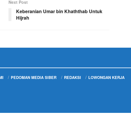
Next Post
Keberanian Umar bin Khaththab Untuk
Hijrah
MI
PEDOMAN MEDIA SIBER
REDAKSI
LOWONGAN KERJA