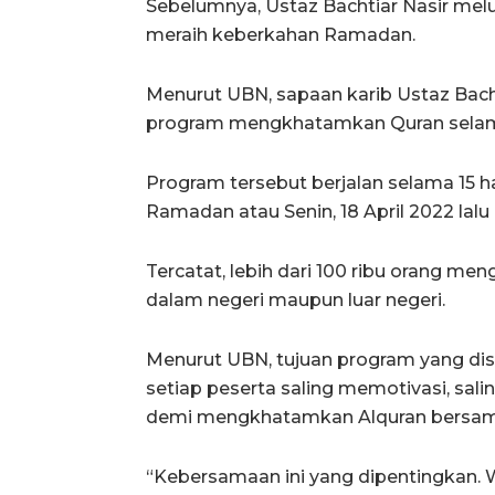
Sebelumnya, Ustaz Bachtiar Nasir me
meraih keberkahan Ramadan.
Menurut UBN, sapaan karib Ustaz Bac
program mengkhatamkan Quran sela
Program tersebut berjalan selama 15 h
Ramadan atau Senin, 18 April 2022 lalu 
Tercatat, lebih dari 100 ribu orang men
dalam negeri maupun luar negeri.
Menurut UBN, tujuan program yang dis
setiap peserta saling memotivasi, sal
demi mengkhatamkan Alquran bersa
“Kebersamaan ini yang dipentingkan. 