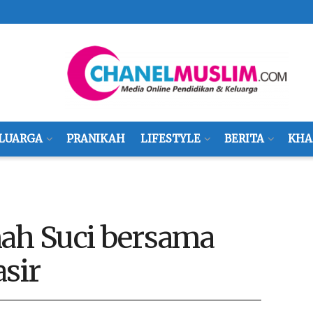
LUARGA
PRANIKAH
LIFESTYLE
BERITA
KHA
nah Suci bersama
asir