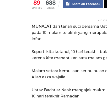
89
688
Share on Facebook
SHARES
VIEWS
ADV
MUNAJAT
dari tanah suci bersama Ust
pada 10 malam terakhir yang merupak
Infaq.
Seperti kita ketahui, 10 hari terakhi
karena kita menantikan satu malam gan
Malam setara kemuliaan seribu bulan
Allah azza wajalla.
Ustaz Bachtiar Nasir mengajak mukmin
10 hari terakhir Ramadan.