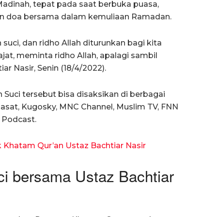
Madinah, tepat pada saat berbuka puasa,
dan doa bersama dalam kemuliaan Ramadan.
uci, dan ridho Allah diturunkan bagi kita
at, meminta ridho Allah, apalagi sambil
iar Nasir, Senin (18/4/2022).
Suci tersebut bisa disaksikan di berbagai
Asiasat, Kugosky, MNC Channel, Muslim TV, FNN
 Podcast.
k Khatam Qur’an Ustaz Bachtiar Nasir
ci bersama Ustaz Bachtiar