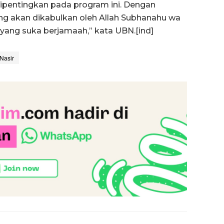
pentingkan pada program ini. Dengan
ng akan dikabulkan oleh Allah Subhanahu wa
yang suka berjamaah,” kata UBN.[ind]
Nasir