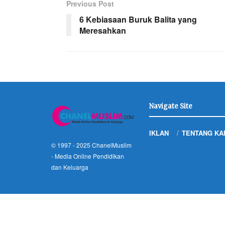
Previous Post
6 Kebiasaan Buruk Balita yang
Meresahkan
Navigate Site
IKLAN
TENTANG KA
© 1997 - 2025
ChanelMuslim
- Media Online Pendidikan
dan Keluarga