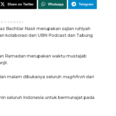
Share on Twitter
Whatsapp
Telegram
ERTISEMENT
az Bachtiar Nasir merupakan sajian ruhiyah
an kolaborasi dari UBN Podcast dan Tabung
r bulan Ramadan merupakan waktu mustajab
jil.
 dan malam dibukanya seluruh
maghfiroh
dari
in seluruh Indonesia untuk bermunajat pada