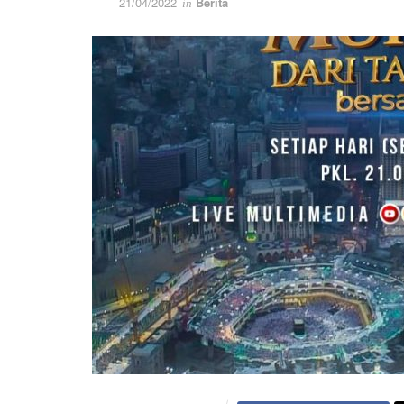
21/04/2022
Berita
in