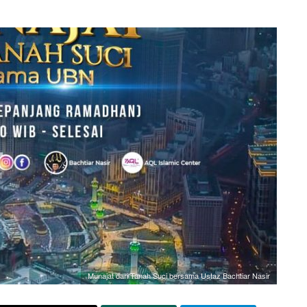
Munajat dari Tanah Suci bersama Ustaz Bachtiar Nasir