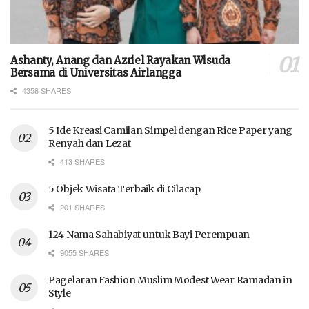
Ashanty, Anang dan Azriel Rayakan Wisuda
Bersama di Universitas Airlangga
4358 SHARES
5 Ide Kreasi Camilan Simpel dengan Rice Paper yang
Renyah dan Lezat
413 SHARES
5 Objek Wisata Terbaik di Cilacap
201 SHARES
124 Nama Sahabiyat untuk Bayi Perempuan
9055 SHARES
Pagelaran Fashion Muslim Modest Wear Ramadan in
Style