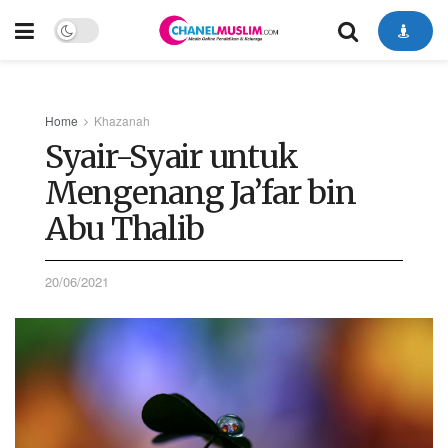
Home
Khazanah
Syair-Syair untuk
Mengenang Ja’far bin
Abu Thalib
20/06/2021