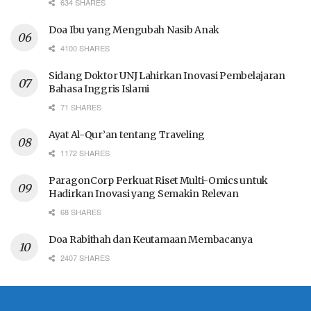
634 SHARES
Doa Ibu yang Mengubah Nasib Anak
4100 SHARES
Sidang Doktor UNJ Lahirkan Inovasi Pembelajaran
Bahasa Inggris Islami
71 SHARES
Ayat Al-Qur’an tentang Traveling
1172 SHARES
ParagonCorp Perkuat Riset Multi-Omics untuk
Hadirkan Inovasi yang Semakin Relevan
68 SHARES
Doa Rabithah dan Keutamaan Membacanya
2407 SHARES