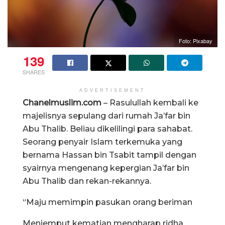
Foto: Pixabay
139
SHARES
ADVERTISEMENT
Chanelmuslim.com
– Rasulullah kembali ke
majelisnya sepulang dari rumah Ja’far bin
Abu Thalib. Beliau dikelilingi para sahabat.
Seorang penyair Islam terkemuka yang
bernama Hassan bin Tsabit tampil dengan
syairnya mengenang kepergian Ja’far bin
Abu Thalib dan rekan-rekannya.
“Maju memimpin pasukan orang beriman
Menjemput kematian mengharap ridha