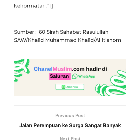
kehormatan.” []
Sumber : 60 Sirah Sahabat Rasulullah
SAW/Khalid Muhammad Khalid/Al Itishom
Previous Post
Jalan Perempuan ke Surga Sangat Banyak
Next Post