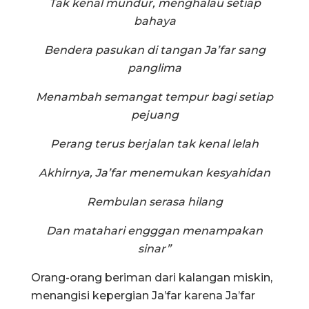
Tak kenal mundur, menghalau setiap
bahaya
Bendera pasukan di tangan Ja’far sang
panglima
Menambah semangat tempur bagi setiap
pejuang
Perang terus berjalan tak kenal lelah
Akhirnya, Ja’far menemukan kesyahidan
Rembulan serasa hilang
Dan matahari engggan menampakan
sinar”
Orang-orang beriman dari kalangan miskin,
menangisi kepergian Ja’far karena Ja’far