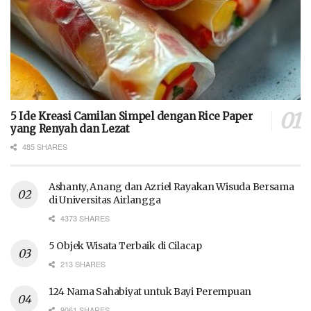
5 Ide Kreasi Camilan Simpel dengan Rice Paper
yang Renyah dan Lezat
485 SHARES
Ashanty, Anang dan Azriel Rayakan Wisuda Bersama
di Universitas Airlangga
4373 SHARES
5 Objek Wisata Terbaik di Cilacap
213 SHARES
124 Nama Sahabiyat untuk Bayi Perempuan
9061 SHARES