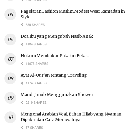
Pagelaran Fashion Muslim Modest Wear Ramadan in
Style
639 SHARES
Doa Ibu yang Mengubah Nasib Anak
4104 SHARES
Hukum Membakar Pakaian Bekas
11673 SHARES
Ayat Al-Qur’an tentang Traveling
1174 SHARES
Mandi Junub Menggunakan Shower
5219 SHARES
Mengenal Arabian Voal, Bahan Hijab yang Nyaman
Dipakai dan Cara Merawatnya
67 SHARES