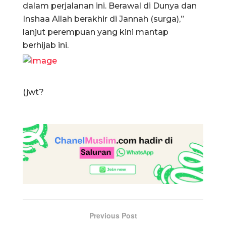
dalam perjalanan ini. Berawal di Dunya dan
Inshaa Allah berakhir di Jannah (surga),”
lanjut perempuan yang kini mantap
berhijab ini.
(jwt?
Previous Post