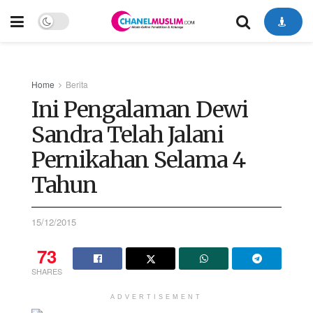
Home
Berita
Ini Pengalaman Dewi
Sandra Telah Jalani
Pernikahan Selama 4
Tahun
15/12/2015
73
SHARES
ADVERTISEMENT